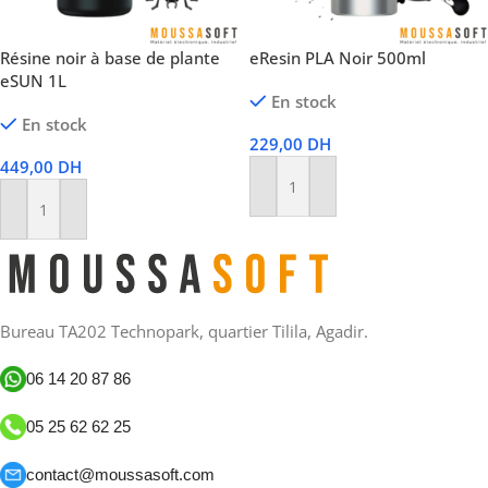
Résine noir à base de plante
eResin PLA Noir 500ml
eSUN 1L
En stock
En stock
229,00
DH
449,00
DH
Ajouter Au Panier
Ajouter Au Panier
Bureau TA202 Technopark, quartier Tilila, Agadir.
06 14 20 87 86
05 25 62 62 25
contact@moussasoft.com