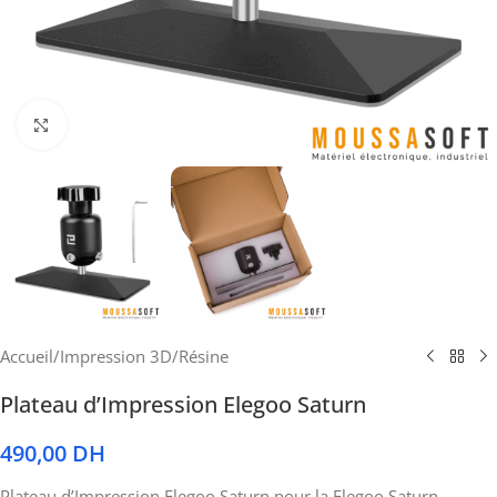
Cliquez pour agrandir
Accueil
/
Impression 3D
/
Résine
Plateau d’Impression Elegoo Saturn
490,00
DH
Plateau d’Impression Elegoo Saturn pour la Elegoo Saturn