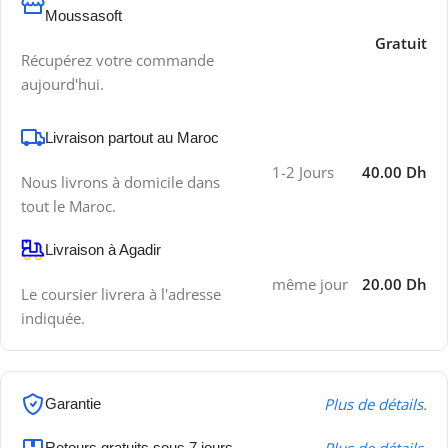
Moussasoft
Gratuit
Récupérez votre commande
aujourd'hui.
Livraison partout au Maroc
1-2 Jours
40.00 Dh
Nous livrons à domicile dans
tout le Maroc.
Livraison à Agadir
même jour
20.00 Dh
Le coursier livrera à l'adresse
indiquée.
Plus de détails.
Garantie
Retours gratuits sous 7 jours.