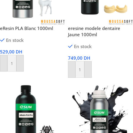
eResin PLA Blanc 1000ml
eresine modele dentaire
Jaune 1000ml
En stock
En stock
529,00
DH
749,00
DH
Ajouter Au Panier
Ajouter Au Panier