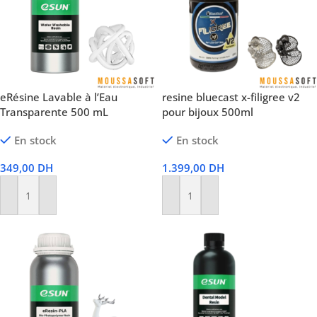
eRésine Lavable à l’Eau
resine bluecast x-filigree v2
Transparente 500 mL
pour bijoux 500ml
En stock
En stock
349,00
DH
1.399,00
DH
Ajouter Au Panier
Ajouter Au Panier