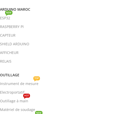
ARDUINO MAROC
NEW
ESP32
RASPBERRY PI
CAPTEUR
SHIELD ARDUINO
AFFICHEUR
RELAIS
OUTILLAGE
TOP
Instrument de mesure
Electroportatif
HOT
Outillage à main
Matériel de soudage
NEW