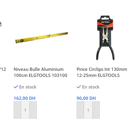
/12
Niveau Bulle Aluminium
Pince Circlips Int 130mm
100cm ELGTOOLS 103100
12-25mm ELGTOOLS
En stock
En stock
162,00
DH
90,00
DH
Ajouter Au Panier
Ajouter Au Panier