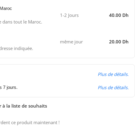
 Maroc
1-2 Jours
40.00 Dh
e dans tout le Maroc.
même jour
20.00 Dh
adresse indiquée.
Plus de détails.
Plus de détails.
s 7 jours.
 à la liste de souhaits
dent ce produit maintenant !