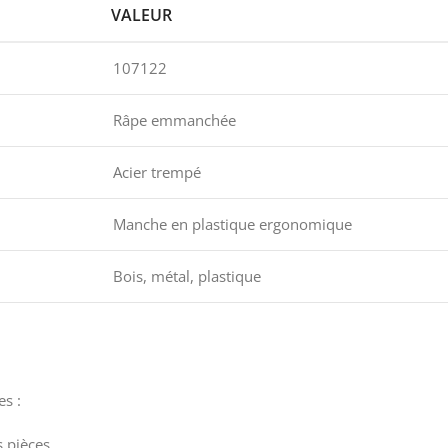
VALEUR
107122
Râpe emmanchée
Acier trempé
Manche en plastique ergonomique
Bois, métal, plastique
s :
 pièces.