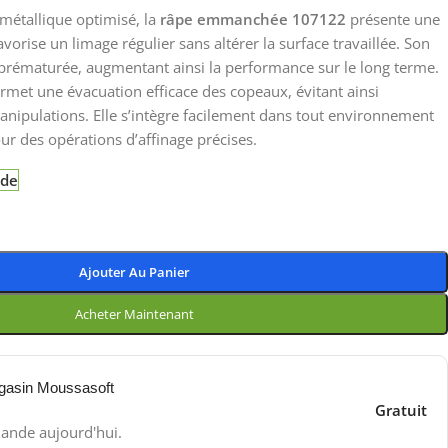
 métallique optimisé, la
râpe emmanchée 107122
présente une
orise un limage régulier sans altérer la surface travaillée. Son
 prématurée, augmentant ainsi la performance sur le long terme.
rmet une évacuation efficace des copeaux, évitant ainsi
anipulations. Elle s’intègre facilement dans tout environnement
our des opérations d’affinage précises.
nde
Ajouter Au Panier
Acheter Maintenant
gasin Moussasoft
Gratuit
ande aujourd'hui.