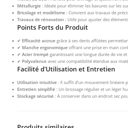
Métallurgie
: Idéale pour éliminer les bavures sur les su
Bricolage et modélisme
: Convient aux travaux de précis
Travaux de rénovation
: Utile pour ajuster des élément
Points Forts du Produit
✔
Efficacité accrue
grâce à ses dents affûtées permettan
✔
Manche ergonomique
offrant une prise en main confo
✔
Acier trempé
garantissant une longue durée de vie et 
✔
Polyvalence
avec une compatibilité étendue aux matéri
Facilité d’Utilisation et Entretien
Utilisation intuitive
: Il suffit d’un mouvement linéaire 
Entretien simplifié
: Un brossage régulier et un léger hu
Stockage sécurisé
: À conserver dans un endroit sec pour
Produits similaires