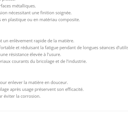
rfaces métalliques.
ion nécessitant une finition soignée.
s en plastique ou en matériau composite.
t un enlèvement rapide de la matière.
rtable et réduisant la fatigue pendant de longues séances d’utili
une résistance élevée à l’usure.
aux courants du bricolage et de l’industrie.
pour enlever la matière en douceur.
ilage après usage préservent son efficacité.
 éviter la corrosion.