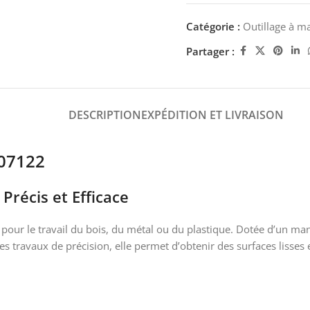
Catégorie :
Outillage à m
Partager :
DESCRIPTION
EXPÉDITION ET LIVRAISON
07122
récis et Efficace
 pour le travail du bois, du métal ou du plastique. Dotée d’un m
s travaux de précision, elle permet d’obtenir des surfaces lisses