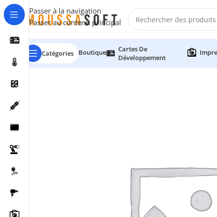
Passer à la navigation
Passer au contenu principal
Cartes De
Boutique
Impre
Catégories
Développement