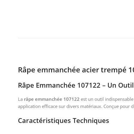
Râpe emmanchée acier trempé 1
Râpe Emmanchée 107122 – Un Outil P
La
râpe emmanchée 107122
est un outil indispensable
application efficace sur divers matériaux. Conçue pour de
Caractéristiques Techniques