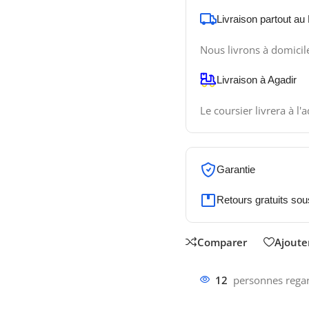
Livraison partout au
Nous livrons à domicil
Livraison à Agadir
Le coursier livrera à l'
Garantie
Retours gratuits sou
Comparer
Ajouter
12
personnes regar