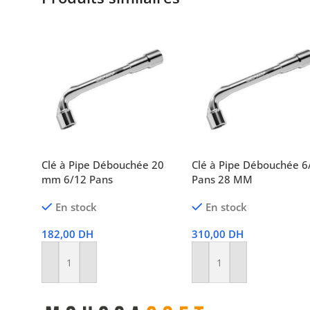
Clé à Pipe Débouchée 20
Clé à Pipe Débouchée 6
mm 6/12 Pans
Pans 28 MM
En stock
En stock
182,00
DH
310,00
DH
Ajouter Au Panier
Ajouter Au Panier