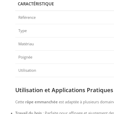
CARACTÉRISTIQUE
Référence
Type
Matériau
Poignée
Utilisation
Utilisation et Applications Pratiques
Cette
râpe emmanchée
est adaptée à plusieurs domaine
Travail du bois
: Parfaite pour affinage et ajustement des