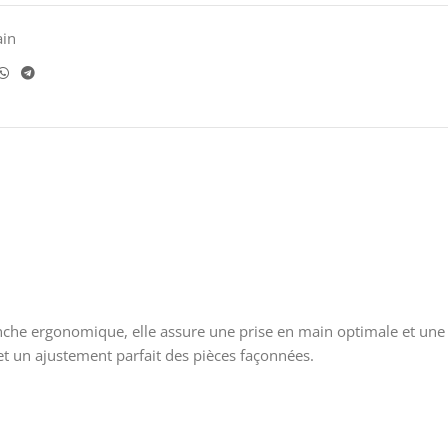
ain
anche ergonomique, elle assure une prise en main optimale et une
 et un ajustement parfait des pièces façonnées.