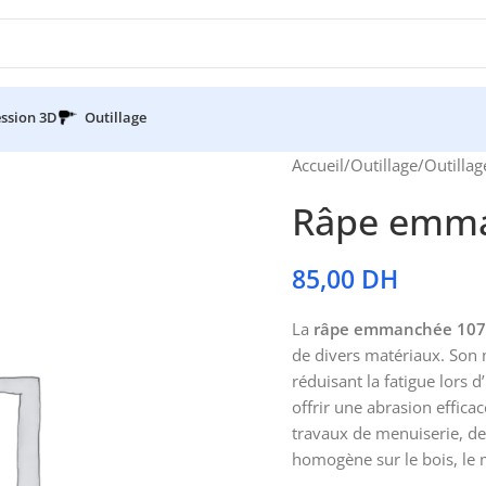
ssion 3D
Outillage
Accueil
/
Outillage
/
Outillag
Râpe emma
85,00
DH
La
râpe emmanchée 10
de divers matériaux. Son
réduisant la fatigue lors 
offrir une abrasion effic
travaux de menuiserie, de 
homogène sur le bois, le m