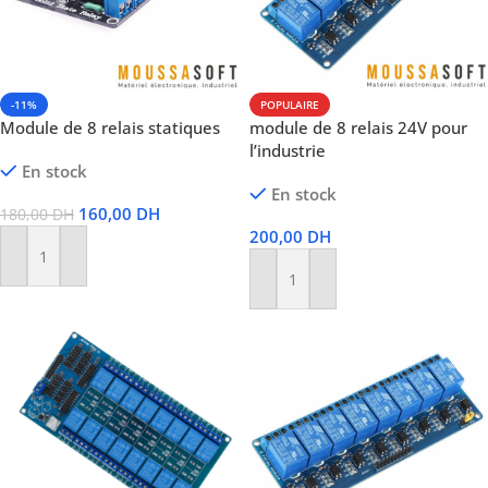
-11%
POPULAIRE
Module de 8 relais statiques
module de 8 relais 24V pour
l’industrie
En stock
En stock
160,00
DH
180,00
DH
200,00
DH
Ajouter Au Panier
Ajouter Au Panier