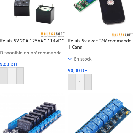
Relais 5V 20A 125VAC / 14VDC
Relais 5v avec Télécommande
1 Canal
Disponible en précommande
En stock
9,00
DH
90,00
DH
Ajouter Au Panier
Ajouter Au Panier