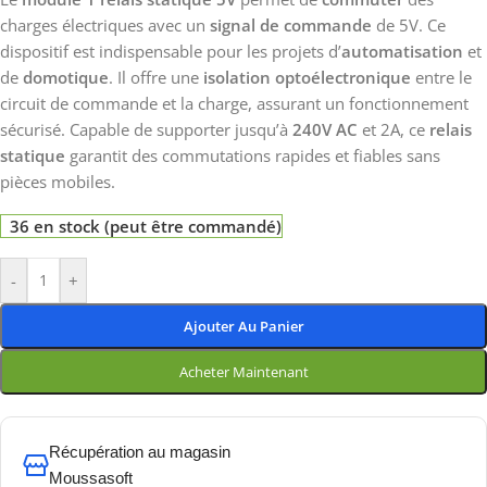
charges électriques avec un
signal de commande
de 5V. Ce
dispositif est indispensable pour les projets d’
automatisation
et
de
domotique
. Il offre une
isolation optoélectronique
entre le
circuit de commande et la charge, assurant un fonctionnement
sécurisé. Capable de supporter jusqu’à
240V AC
et 2A, ce
relais
statique
garantit des commutations rapides et fiables sans
pièces mobiles.
36 en stock (peut être commandé)
-
+
Ajouter Au Panier
Acheter Maintenant
Récupération au magasin
Moussasoft