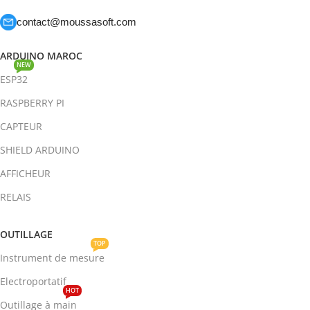
contact@moussasoft.com
ARDUINO MAROC
NEW
ESP32
RASPBERRY PI
CAPTEUR
SHIELD ARDUINO
AFFICHEUR
RELAIS
OUTILLAGE
TOP
Instrument de mesure
Electroportatif
HOT
Outillage à main