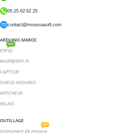
05 25 62 62 25
contact@moussasoft.com
ARDUINO MAROC
NEW
ESP32
RASPBERRY PI
CAPTEUR
SHIELD ARDUINO
AFFICHEUR
RELAIS
OUTILLAGE
TOP
Instrument de mesure