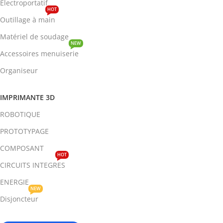
Electroportatif
HOT
Outillage à main
Matériel de soudage
NEW
Accessoires menuiserie
Organiseur
IMPRIMANTE 3D
ROBOTIQUE
PROTOTYPAGE
COMPOSANT
HOT
CIRCUITS INTEGRES
ENERGIE
NEW
Disjoncteur