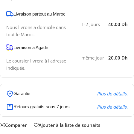
Livraison partout au Maroc
1-2 Jours
40.00 Dh
Nous livrons à domicile dans
tout le Maroc.
Livraison à Agadir
même jour
20.00 Dh
Le coursier livrera à l'adresse
indiquée.
Plus de détails.
Garantie
Plus de détails.
Retours gratuits sous 7 jours.
Comparer
Ajouter à la liste de souhaits