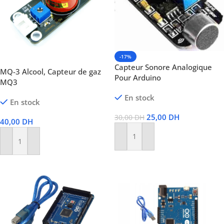
-17%
Capteur Sonore Analogique
MQ-3 Alcool, Capteur de gaz
Pour Arduino
MQ3
En stock
En stock
25,00
DH
30,00
DH
40,00
DH
Ajouter Au Panier
Ajouter Au Panier