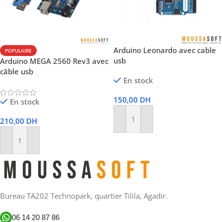
Arduino Leonardo avec cable
POPULAIRE
usb
Arduino MEGA 2560 Rev3 avec
câble usb
En stock
150,00
DH
En stock
210,00
DH
Ajouter Au Panier
Ajouter Au Panier
Bureau TA202 Technopark, quartier Tilila, Agadir.
06 14 20 87 86