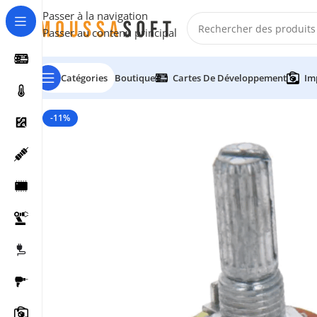
Passer à la navigation
Passer au contenu principal
Catégories
Boutique
Cartes De Développement
Im
-11%