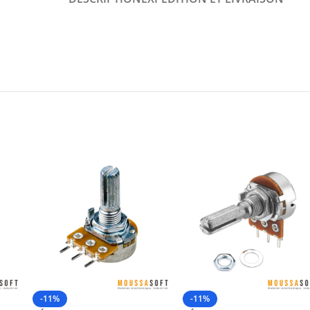
-11%
-11%