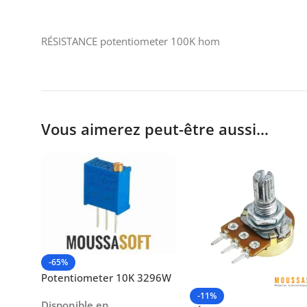
RÉSISTANCE potentiometer 100K hom
Vous aimerez peut-être aussi…
-65%
Potentiometer 10K 3296W
-11%
Disponible en