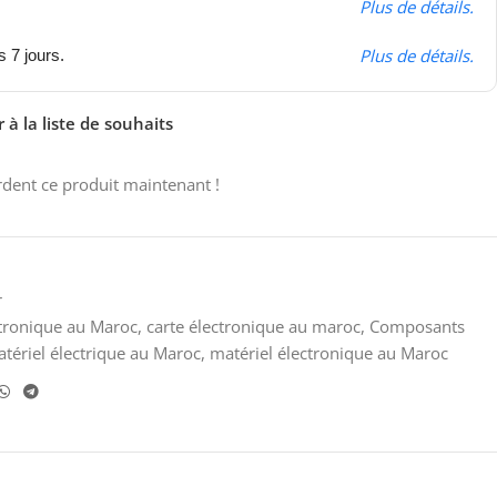
Plus de détails.
Plus de détails.
s 7 jours.
 à la liste de souhaits
dent ce produit maintenant !
r
ctronique au Maroc
,
carte électronique au maroc
,
Composants
tériel électrique au Maroc
,
matériel électronique au Maroc