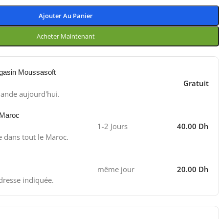
Ajouter Au Panier
Acheter Maintenant
gasin Moussasoft
Gratuit
ande aujourd'hui.
 Maroc
1-2 Jours
40.00 Dh
e dans tout le Maroc.
même jour
20.00 Dh
adresse indiquée.