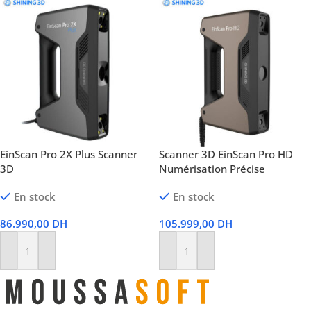
EinScan Pro 2X Plus Scanner
Scanner 3D EinScan Pro HD
3D
Numérisation Précise
En stock
En stock
86.990,00
DH
105.999,00
DH
Ajouter Au Panier
Ajouter Au Panier