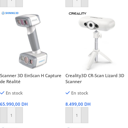
Ajouter Au Panier
Ajouter Au Panier
Scanner 3D EinScan H Capture
Creality3D CR-Scan Lizard 3D
de Réalité
Scanner
En stock
En stock
65.990,00
DH
8.499,00
DH
Ajouter Au Panier
Ajouter Au Panier