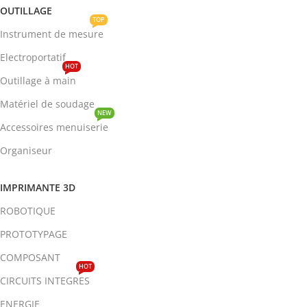
OUTILLAGE
TOP
Instrument de mesure
Electroportatif
HOT
Outillage à main
Matériel de soudage
NEW
Accessoires menuiserie
Organiseur
IMPRIMANTE 3D
ROBOTIQUE
PROTOTYPAGE
COMPOSANT
HOT
CIRCUITS INTEGRES
ENERGIE