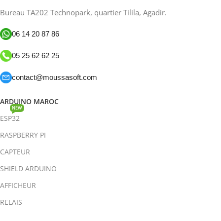
Bureau TA202 Technopark, quartier Tilila, Agadir.
06 14 20 87 86
05 25 62 62 25
contact@moussasoft.com
ARDUINO MAROC
NEW
ESP32
RASPBERRY PI
CAPTEUR
SHIELD ARDUINO
AFFICHEUR
RELAIS