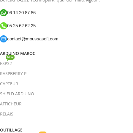
06 14 20 87 86
05 25 62 62 25
contact@moussasoft.com
ARDUINO MAROC
NEW
ESP32
RASPBERRY PI
CAPTEUR
SHIELD ARDUINO
AFFICHEUR
RELAIS
OUTILLAGE