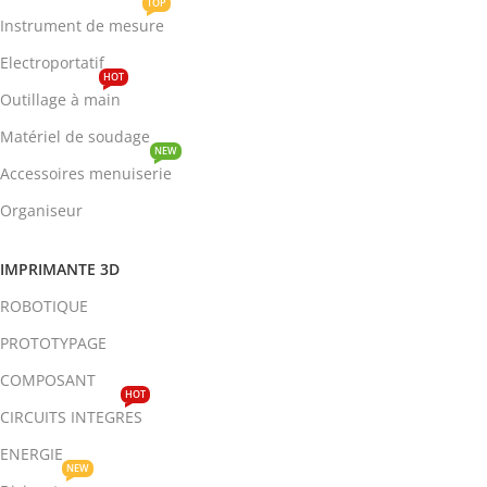
TOP
Instrument de mesure
Electroportatif
HOT
Outillage à main
Matériel de soudage
NEW
Accessoires menuiserie
Organiseur
IMPRIMANTE 3D
ROBOTIQUE
PROTOTYPAGE
COMPOSANT
HOT
CIRCUITS INTEGRES
ENERGIE
NEW