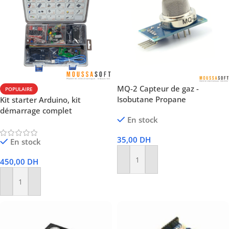
MQ-2 Capteur de gaz -
POPULAIRE
Isobutane Propane
Kit starter Arduino, kit
démarrage complet
En stock
35,00
DH
En stock
450,00
DH
Ajouter Au Panier
Ajouter Au Panier