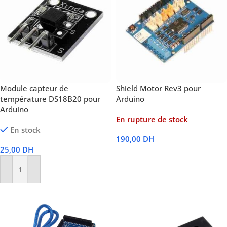
Module capteur de
Shield Motor Rev3 pour
température DS18B20 pour
Arduino
Arduino
En rupture de stock
En stock
190,00
DH
25,00
DH
Lire La Suite
Ajouter Au Panier