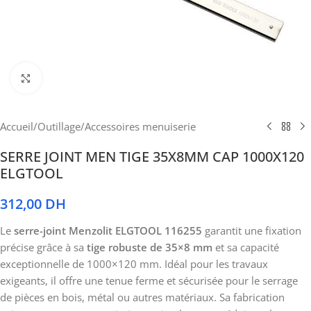
Cliquez pour agrandir
Accueil
/
Outillage
/
Accessoires menuiserie
SERRE JOINT MEN TIGE 35X8MM CAP 1000X120
ELGTOOL
312,00
DH
Le
serre-joint Menzolit ELGTOOL 116255
garantit une fixation
précise grâce à sa
tige robuste de 35×8 mm
et sa capacité
exceptionnelle de 1000×120 mm. Idéal pour les travaux
exigeants, il offre une tenue ferme et sécurisée pour le serrage
de pièces en bois, métal ou autres matériaux. Sa fabrication