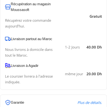
Récupération au magasin
Moussasoft
Gratuit
Récupérez votre commande
aujourd'hui.
Livraison partout au Maroc
1-2 Jours
40.00 Dh
Nous livrons à domicile dans
tout le Maroc.
Livraison à Agadir
même jour
20.00 Dh
Le coursier livrera à l'adresse
indiquée.
Plus de détails.
Garantie