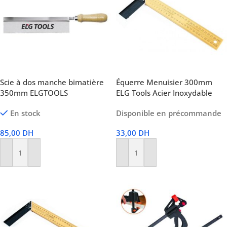
Scie à dos manche bimatière
Équerre Menuisier 300mm
350mm ELGTOOLS
ELG Tools Acier Inoxydable
En stock
Disponible en précommande
85,00
DH
33,00
DH
Ajouter Au Panier
Ajouter Au Panier