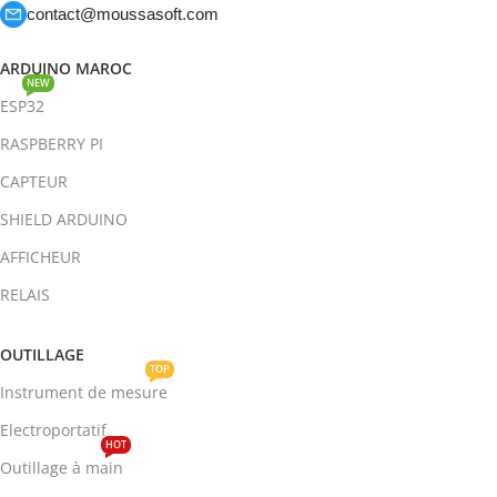
contact@moussasoft.com
ARDUINO MAROC
NEW
ESP32
RASPBERRY PI
CAPTEUR
SHIELD ARDUINO
AFFICHEUR
RELAIS
OUTILLAGE
TOP
Instrument de mesure
Electroportatif
HOT
Outillage à main