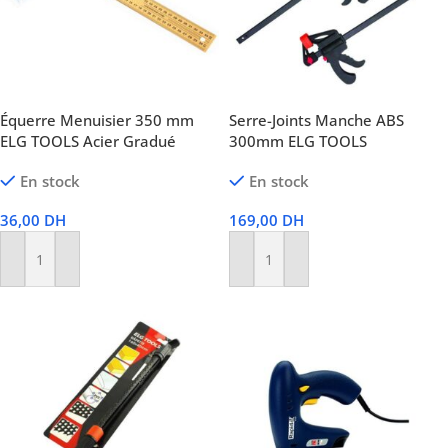
Équerre Menuisier 350 mm
Serre-Joints Manche ABS
ELG TOOLS Acier Gradué
300mm ELG TOOLS
En stock
En stock
36,00
DH
169,00
DH
Ajouter Au Panier
Ajouter Au Panier