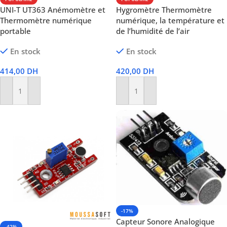
UNI-T UT363 Anémomètre et
Hygromètre Thermomètre
Thermomètre numérique
numérique, la température et
portable
de l’humidité de l’air
En stock
En stock
414,00
DH
420,00
DH
Ajouter Au Panier
Ajouter Au Panier
-17%
Capteur Sonore Analogique
-42%