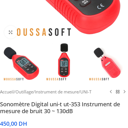
Cliquez pour agrandir
Accueil
/
Outillage
/
Instrument de mesure
/
UNI-T
Sonomètre Digital uni-t ut-353 Instrument de
mesure de bruit 30 ~ 130dB
450,00
DH