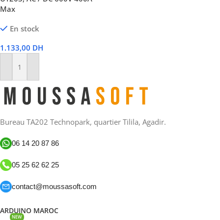
Max
En stock
1.133,00
DH
Ajouter Au Panier
Bureau TA202 Technopark, quartier Tilila, Agadir.
06 14 20 87 86
05 25 62 62 25
contact@moussasoft.com
ARDUINO MAROC
NEW