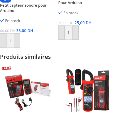
Pour Arduino
Petit capteur sonore pour
Arduino
En stock
En stock
25,00
DH
30,00
DH
35,00
DH
60,00
DH
Ajouter Au Panier
Ajouter Au Panier
Produits similaires