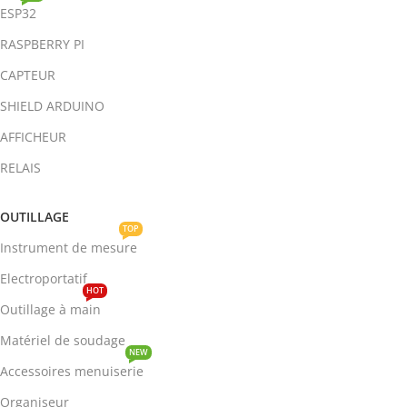
ESP32
RASPBERRY PI
CAPTEUR
SHIELD ARDUINO
AFFICHEUR
RELAIS
OUTILLAGE
TOP
Instrument de mesure
Electroportatif
HOT
Outillage à main
Matériel de soudage
NEW
Accessoires menuiserie
Organiseur