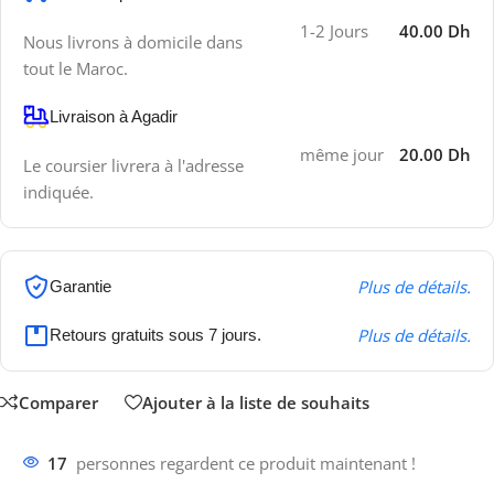
1-2 Jours
40.00 Dh
Nous livrons à domicile dans
tout le Maroc.
Livraison à Agadir
même jour
20.00 Dh
Le coursier livrera à l'adresse
indiquée.
Plus de détails.
Garantie
Plus de détails.
Retours gratuits sous 7 jours.
Comparer
Ajouter à la liste de souhaits
17
personnes regardent ce produit maintenant !