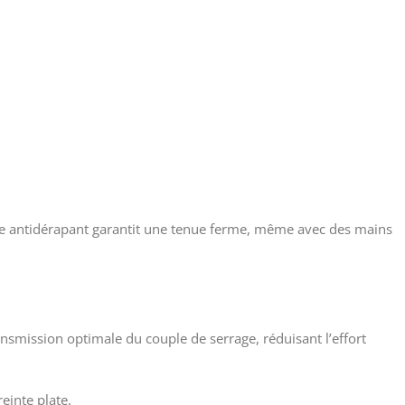
que antidérapant garantit une tenue ferme, même avec des mains
ansmission optimale du couple de serrage, réduisant l’effort
einte plate.