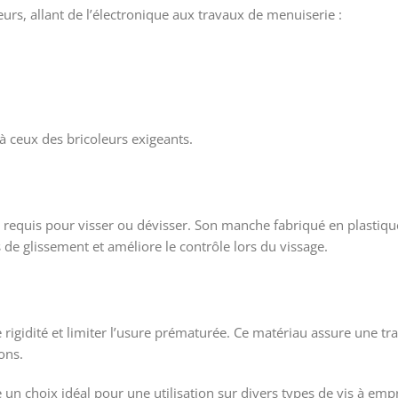
eurs, allant de l’électronique aux travaux de menuiserie :
’à ceux des bricoleurs exigeants.
t requis pour visser ou dévisser. Son manche fabriqué en plasti
s de glissement et améliore le contrôle lors du vissage.
 rigidité et limiter l’usure prématurée. Ce matériau assure une tr
ons.
 un choix idéal pour une utilisation sur divers types de vis à empr