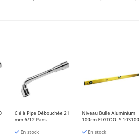
0
Clé à Pipe Débouchée 21
Niveau Bulle Aluminium
mm 6/12 Pans
100cm ELGTOOLS 10310
En stock
En stock