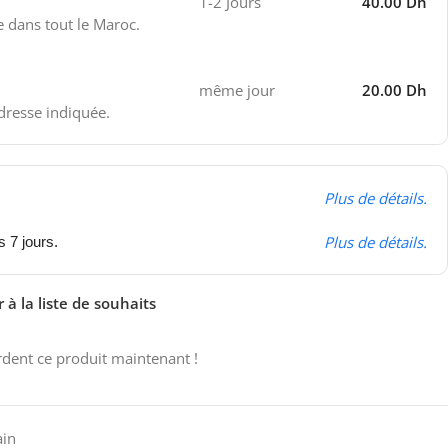
1-2 Jours
40.00 Dh
e dans tout le Maroc.
même jour
20.00 Dh
adresse indiquée.
Plus de détails.
Plus de détails.
s 7 jours.
 à la liste de souhaits
dent ce produit maintenant !
ain