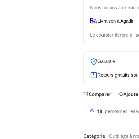
Nous livrons à domicil
Livraison à Agadir
Le coursier livrera à l'
Garantie
Retours gratuits sou
Comparer
Ajouter
18
personnes regar
Catégorie :
Outillage à m