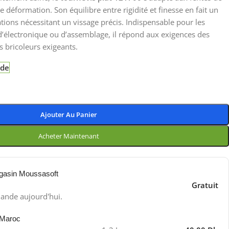
e déformation. Son équilibre entre rigidité et finesse en fait un
cations nécessitant un vissage précis. Indispensable pour les
’électronique ou d’assemblage, il répond aux exigences des
 bricoleurs exigeants.
nde
Ajouter Au Panier
Acheter Maintenant
gasin Moussasoft
Gratuit
ande aujourd'hui.
 Maroc