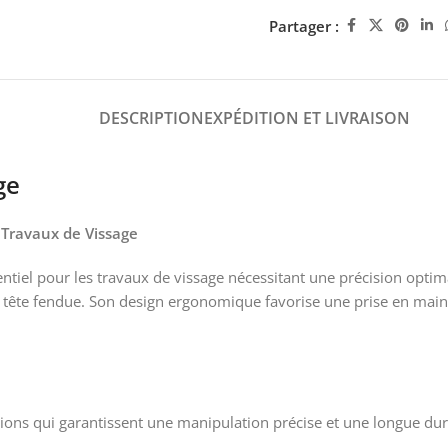
Partager :
DESCRIPTION
EXPÉDITION ET LIVRAISON
ge
 Travaux de Vissage
tiel pour les travaux de vissage nécessitant une précision optima
à tête fendue. Son design ergonomique favorise une prise en main co
tions qui garantissent une manipulation précise et une longue duré