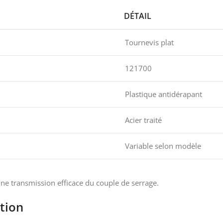
DÉTAIL
Tournevis plat
121700
Plastique antidérapant
Acier traité
Variable selon modèle
une transmission efficace du couple de serrage.
tion