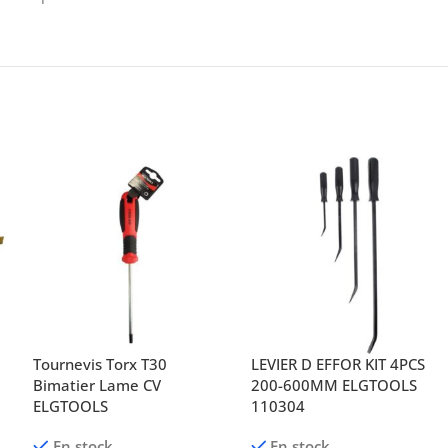
Tournevis Torx T30
LEVIER D EFFOR KIT 4PCS
0
Bimatier Lame CV
200-600MM ELGTOOLS
ELGTOOLS
110304
En stock
En stock