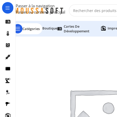
Passer à la navigation
Passer au contenu principal
Cartes De
Boutique
Impre
Catégories
Développement