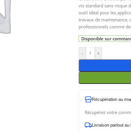
vis standard sans risque d
outil idéal pour les appli
travaux de maintenance, d
professionnels comme des
Disponible sur comma
-
+
Récupération au ma
Récupérez votre comm
Livraison partout au