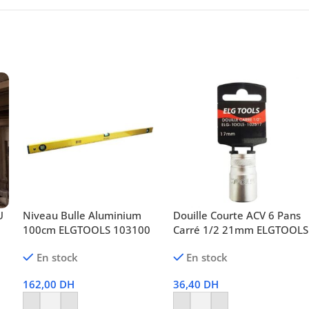
U
Niveau Bulle Aluminium
Douille Courte ACV 6 Pans
100cm ELGTOOLS 103100
Carré 1/2 21mm ELGTOOLS
En stock
En stock
162,00
DH
36,40
DH