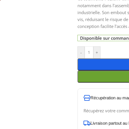
notamment dans l’assembl
industrielle. Son embout 
vis, réduisant le risque d
conception facilite l’accès
Disponible sur comma
-
+
Récupération au ma
Récupérez votre comm
Livraison partout au