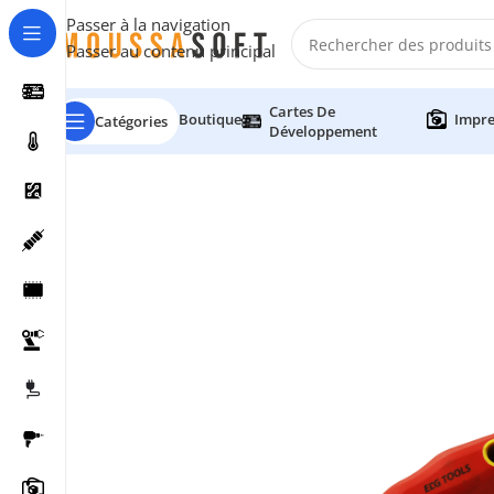
Passer à la navigation
Passer au contenu principal
Cartes De
Boutique
Impre
Catégories
Développement