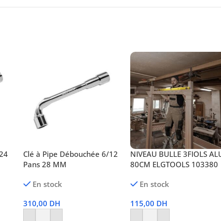
 24
Clé à Pipe Débouchée 6/12
NIVEAU BULLE 3FIOLS AL
Pans 28 MM
80CM ELGTOOLS 103380
En stock
En stock
310,00
DH
115,00
DH