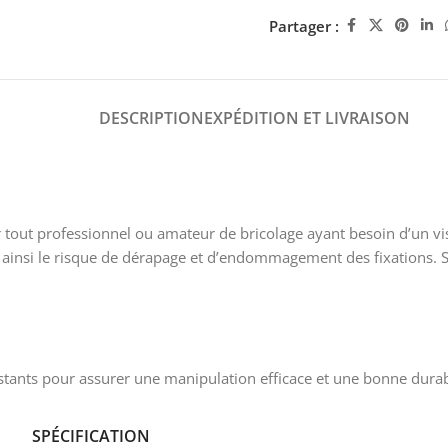
Partager :
DESCRIPTION
EXPÉDITION ET LIVRAISON
r tout professionnel ou amateur de bricolage ayant besoin d’un vi
ant ainsi le risque de dérapage et d’endommagement des fixations
tants pour assurer une manipulation efficace et une bonne durabi
SPÉCIFICATION