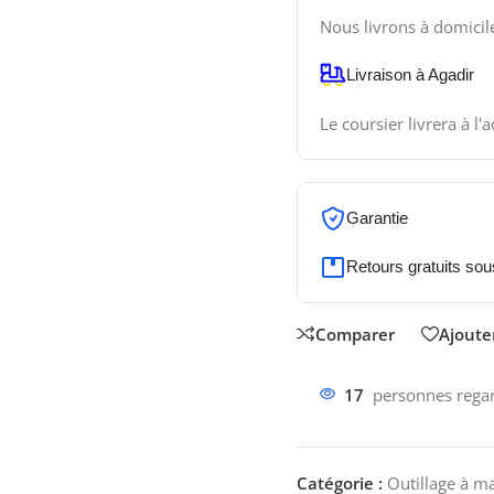
Nous livrons à domicil
Livraison à Agadir
Le coursier livrera à l'
Garantie
Retours gratuits sou
Comparer
Ajouter
17
personnes regar
Catégorie :
Outillage à m