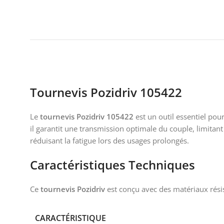
Tournevis Pozidriv 105422
Le
tournevis Pozidriv 105422
est un outil essentiel pou
il garantit une transmission optimale du couple, limit
réduisant la fatigue lors des usages prolongés.
Caractéristiques Techniques
Ce
tournevis Pozidriv
est conçu avec des matériaux résis
CARACTÉRISTIQUE