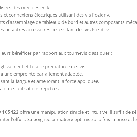
disées des meubles en kit.
 et connexions électriques utilisant des vis Pozidriv.
nts d’assemblage de tableaux de bord et autres composants méca
s ou autres accessoires nécessitant des vis Pozidriv.
ieurs bénéfices par rapport aux tournevis classiques :
 glissement et l’usure prématurée des vis.
e à une empreinte parfaitement adaptée.
nt la fatigue et améliorant la force appliquée.
nt des utilisations répétées.
iv 105422
offre une manipulation simple et intuitive. Il suffit de s
miter l’effort. Sa poignée bi-matière optimise à la fois la prise et