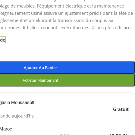
age de meubles, l’équipement électrique et la maintenance
soigneusement usiné assure un ajustement précis dans la tête de
e glissement et améliorant la transmission du couple. Sa
 aux zones difficiles, rendant l’exécution des tâches plus efficace.
nde
Ajouter Au Panier
Acheter Maintenant
gasin Moussasoft
Gratuit
ande aujourd'hui.
 Maroc