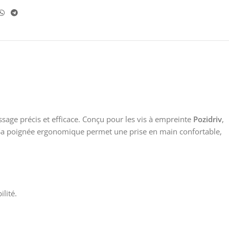
ssage précis et efficace. Conçu pour les vis à empreinte
Pozidriv
,
. Sa poignée ergonomique permet une prise en main confortable,
lité.