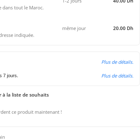
1-2 Jours
40.00 Dh
e dans tout le Maroc.
même jour
20.00 Dh
adresse indiquée.
Plus de détails.
Plus de détails.
s 7 jours.
 à la liste de souhaits
dent ce produit maintenant !
ain