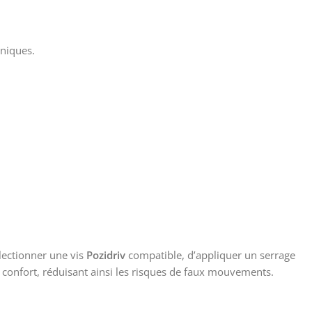
niques.
électionner une vis
Pozidriv
compatible, d’appliquer un serrage
 le confort, réduisant ainsi les risques de faux mouvements.