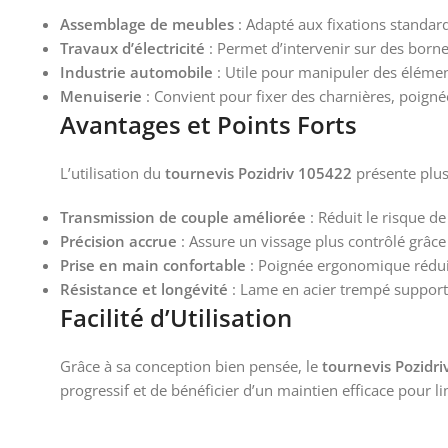
Assemblage de meubles
: Adapté aux fixations standar
Travaux d’électricité
: Permet d’intervenir sur des bornes
Industrie automobile
: Utile pour manipuler des éléme
Menuiserie
: Convient pour fixer des charnières, poignée
Avantages et Points Forts
L’utilisation du
tournevis Pozidriv 105422
présente plus
Transmission de couple améliorée
: Réduit le risque de
Précision accrue
: Assure un vissage plus contrôlé grâc
Prise en main confortable
: Poignée ergonomique réduisa
Résistance et longévité
: Lame en acier trempé supporta
Facilité d’Utilisation
Grâce à sa conception bien pensée, le
tournevis Pozidr
progressif et de bénéficier d’un maintien efficace pour li