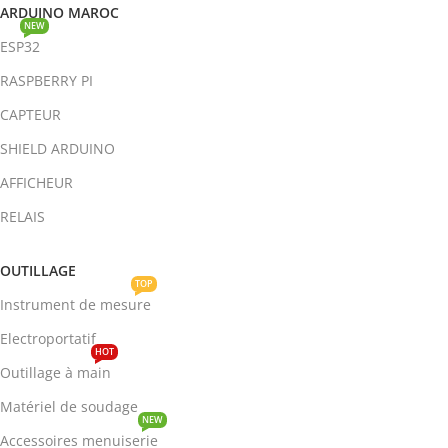
ARDUINO MAROC
NEW
ESP32
RASPBERRY PI
CAPTEUR
SHIELD ARDUINO
AFFICHEUR
RELAIS
OUTILLAGE
TOP
Instrument de mesure
Electroportatif
HOT
Outillage à main
Matériel de soudage
NEW
Accessoires menuiserie