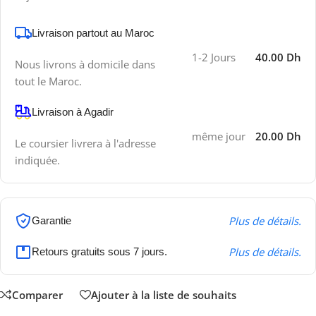
Livraison partout au Maroc
1-2 Jours
40.00 Dh
Nous livrons à domicile dans
tout le Maroc.
Livraison à Agadir
même jour
20.00 Dh
Le coursier livrera à l'adresse
indiquée.
Plus de détails.
Garantie
Plus de détails.
Retours gratuits sous 7 jours.
Comparer
Ajouter à la liste de souhaits