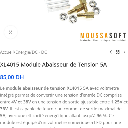
Cliquez pour agrandir
Accueil
/
Energie
/
DC - DC
XL4015 Module Abaisseur de Tension 5A
85,00
DH
Le
module abaisseur de tension XL4015 5A
avec voltmètre
intégré permet de convertir une tension d’entrée DC comprise
entre
4V et 38V
en une tension de sortie ajustable entre
1,25V et
36V
. Il est capable de fournir un courant de sortie maximal de
5A
, avec une efficacité énergétique allant jusqu’à
96 %
. Ce
module est équipé d’un voltmètre numérique à LED pour une