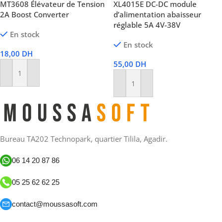
MT3608 Élévateur de Tension
XL4015E DC-DC module
2A Boost Converter
d’alimentation abaisseur
réglable 5A 4V-38V
En stock
En stock
18,00
DH
55,00
DH
Ajouter Au Panier
Ajouter Au Panier
Bureau TA202 Technopark, quartier Tilila, Agadir.
06 14 20 87 86
05 25 62 62 25
contact@moussasoft.com