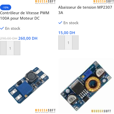
Abaisseur de tension MP2307
-10%
3A
Contrôleur de Vitesse PWM
100A pour Moteur DC
En stock
En stock
15,00
DH
260,00
DH
290,00
DH
Ajouter Au Panier
Ajouter Au Panier