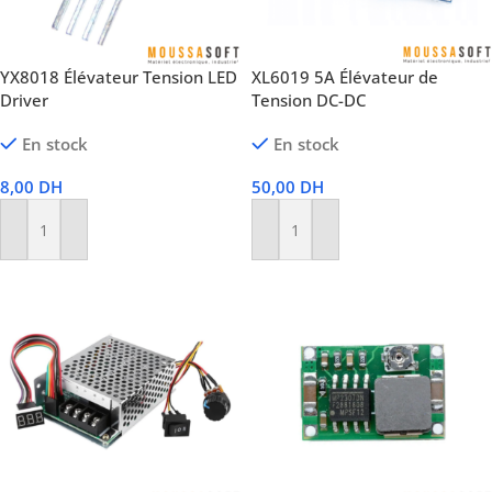
YX8018 Élévateur Tension LED
XL6019 5A Élévateur de
Driver
Tension DC-DC
En stock
En stock
8,00
DH
50,00
DH
Ajouter Au Panier
Ajouter Au Panier