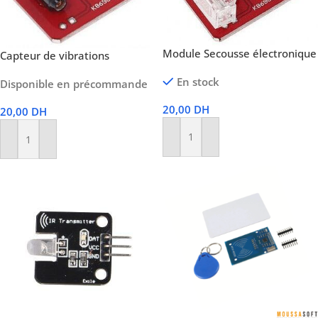
Module Secousse électronique
Capteur de vibrations
En stock
Disponible en précommande
20,00
DH
20,00
DH
Ajouter Au Panier
Ajouter Au Panier