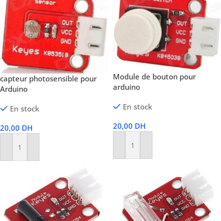
Module de bouton pour
capteur photosensible pour
arduino
Arduino
En stock
En stock
20,00
DH
20,00
DH
Ajouter Au Panier
Ajouter Au Panier