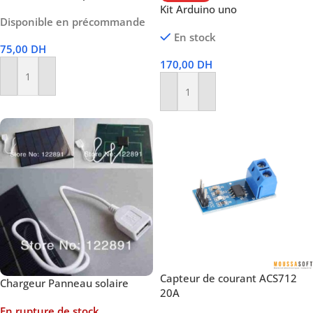
Kit Arduino uno
Disponible en précommande
En stock
75,00
DH
170,00
DH
Ajouter Au Panier
Ajouter Au Panier
Capteur de courant ACS712
Chargeur Panneau solaire
20A
En rupture de stock