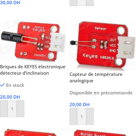
Ajouter Au Panier
30,00
DH
Lire La Suite
Briques de KEYES électronique
détecteur d’inclinaison
Capteur de température
analogique
En stock
Disponible en précommande
20,00
DH
20,00
DH
Ajouter Au Panier
Ajouter Au Panier