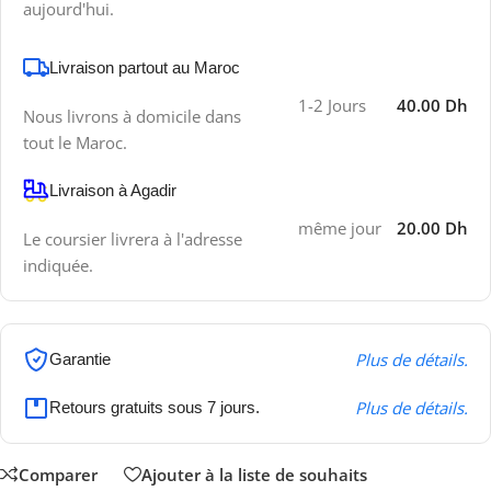
aujourd'hui.
Livraison partout au Maroc
1-2 Jours
40.00 Dh
Nous livrons à domicile dans
tout le Maroc.
Livraison à Agadir
même jour
20.00 Dh
Le coursier livrera à l'adresse
indiquée.
Plus de détails.
Garantie
Plus de détails.
Retours gratuits sous 7 jours.
Comparer
Ajouter à la liste de souhaits