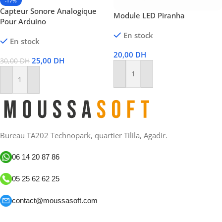
-17%
Capteur Sonore Analogique
Module LED Piranha
Pour Arduino
En stock
En stock
20,00
DH
25,00
DH
30,00
DH
Ajouter Au Panier
Ajouter Au Panier
Bureau TA202 Technopark, quartier Tilila, Agadir.
06 14 20 87 86
05 25 62 62 25
contact@moussasoft.com