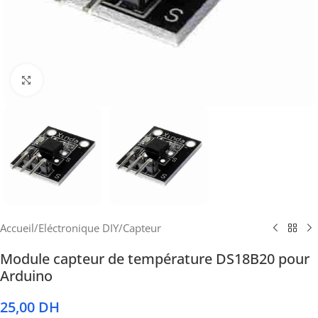
Cliquez pour agrandir
Accueil
/
Eléctronique DIY
/
Capteur
Module capteur de température DS18B20 pour
Arduino
25,00
DH