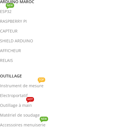
ARDUINO MAROC
NEW
ESP32
RASPBERRY PI
CAPTEUR
SHIELD ARDUINO
AFFICHEUR
RELAIS
OUTILLAGE
TOP
Instrument de mesure
Electroportatif
HOT
Outillage à main
Matériel de soudage
NEW
Accessoires menuiserie