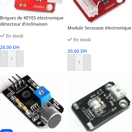
Briques de KEYES électronique
détecteur d’inclinaison
Module Secousse électronique
En stock
En stock
20,00
DH
20,00
DH
Ajouter Au Panier
Ajouter Au Panier