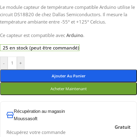
Le module capteur de température compatible Arduino utilise le
circuit DS18B20 de chez Dallas Semiconductors. Il mesure la
température ambiante entre -55° et +125° Celcius.
Ce capteur est compatible avec
Arduino
.
25 en stock (peut être commandé)
-
+
Ajouter Au Panier
Acheter Maintenant
Récupération au magasin
Moussasoft
Gratuit
Récupérez votre commande