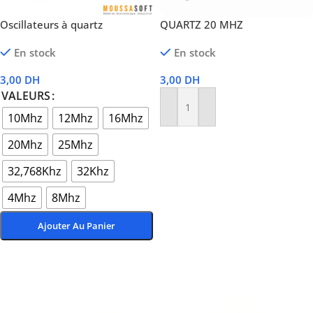
Oscillateurs à quartz
QUARTZ 20 MHZ
En stock
En stock
3,00
DH
3,00
DH
VALEURS
Ajouter Au Panier
10Mhz
12Mhz
16Mhz
20Mhz
25Mhz
32,768Khz
32Khz
4Mhz
8Mhz
Ajouter Au Panier
Choix Des Options