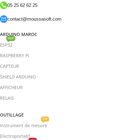
05 25 62 62 25
contact@moussasoft.com
ARDUINO MAROC
NEW
ESP32
RASPBERRY PI
CAPTEUR
SHIELD ARDUINO
AFFICHEUR
RELAIS
OUTILLAGE
TOP
Instrument de mesure
Electroportatif