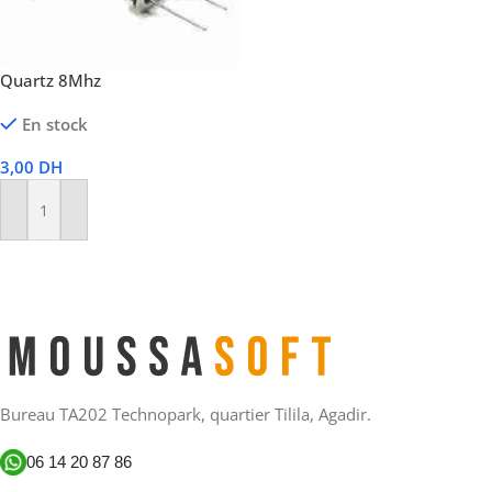
Quartz 8Mhz
En stock
3,00
DH
Ajouter Au Panier
Bureau TA202 Technopark, quartier Tilila, Agadir.
06 14 20 87 86