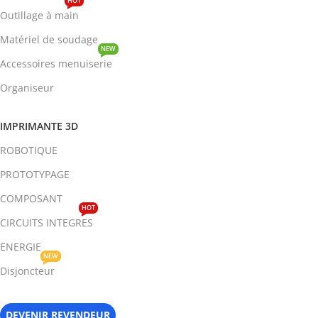
HOT
Outillage à main
Matériel de soudage
NEW
Accessoires menuiserie
Organiseur
IMPRIMANTE 3D
ROBOTIQUE
PROTOTYPAGE
COMPOSANT
HOT
CIRCUITS INTEGRES
ENERGIE
NEW
Disjoncteur
DEVENIR REVENDEUR