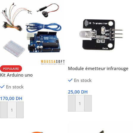
Module émetteur infrarouge
POPULAIRE
Kit Arduino uno
En stock
En stock
25,00
DH
170,00
DH
Ajouter Au Panier
Ajouter Au Panier