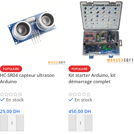
POPULAIRE
POPULAIRE
HC-SR04 capteur ultrason
Kit starter Arduino, kit
Arduino
démarrage complet
En stock
En stock
25,00
DH
450,00
DH
Ajouter Au Panier
Ajouter Au Panier