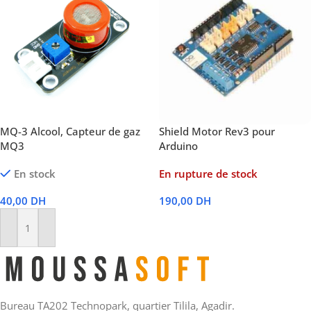
MQ-3 Alcool, Capteur de gaz
Shield Motor Rev3 pour
MQ3
Arduino
En stock
En rupture de stock
40,00
DH
190,00
DH
Lire La Suite
Ajouter Au Panier
Bureau TA202 Technopark, quartier Tilila, Agadir.