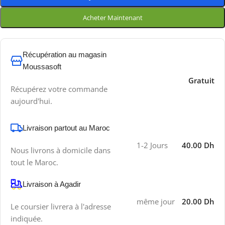
Acheter Maintenant
Récupération au magasin
Moussasoft
Gratuit
Récupérez votre commande
aujourd'hui.
Livraison partout au Maroc
1-2 Jours
40.00 Dh
Nous livrons à domicile dans
tout le Maroc.
Livraison à Agadir
même jour
20.00 Dh
Le coursier livrera à l'adresse
indiquée.