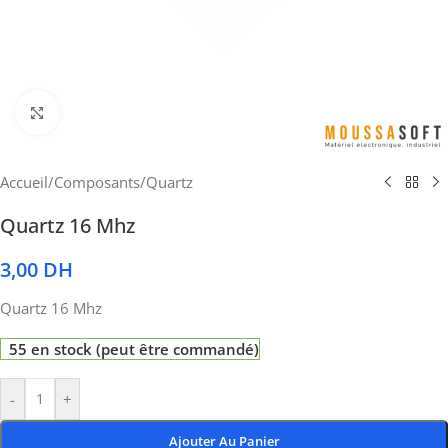
Cliquez pour agrandir
Accueil
/
Composants
/
Quartz
Quartz 16 Mhz
3,00
DH
Quartz 16 Mhz
55 en stock (peut être commandé)
-
+
Ajouter Au Panier