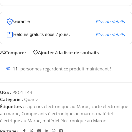
Plus de détails.
Garantie
Plus de détails.
Retours gratuits sous 7 jours.
Comparer
Ajouter à la liste de souhaits
11
personnes regardent ce produit maintenant !
UGS :
P8C4-144
Catégorie :
Quartz
Étiquettes :
capteurs électronique au Maroc
,
carte électronique
au maroc
,
Composants électronique au maroc
,
matériel
électrique au Maroc
,
matériel électronique au Maroc
Partager :