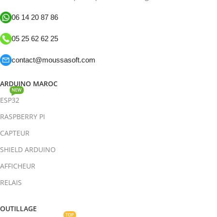
06 14 20 87 86
05 25 62 62 25
contact@moussasoft.com
ARDUINO MAROC
NEW
ESP32
RASPBERRY PI
CAPTEUR
SHIELD ARDUINO
AFFICHEUR
RELAIS
OUTILLAGE
TOP