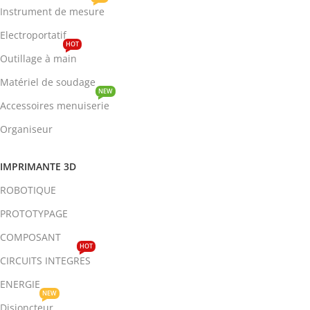
Instrument de mesure
Electroportatif
HOT
Outillage à main
Matériel de soudage
NEW
Accessoires menuiserie
Organiseur
IMPRIMANTE 3D
ROBOTIQUE
PROTOTYPAGE
COMPOSANT
HOT
CIRCUITS INTEGRES
ENERGIE
NEW
Disjoncteur