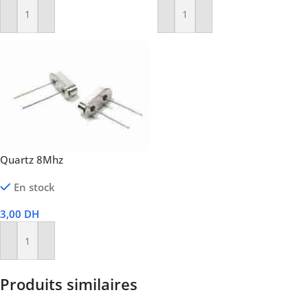
Ajouter Au Panier
Ajouter Au Panier
Quartz 8Mhz
En stock
3,00
DH
Ajouter Au Panier
Produits similaires