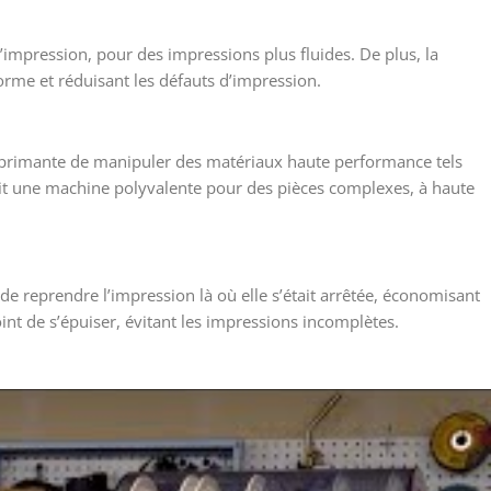
’impression, pour des impressions plus fluides. De plus, la
orme et réduisant les défauts d’impression.
mprimante de manipuler des matériaux haute performance tels
ait une machine polyvalente pour des pièces complexes, à haute
e reprendre l’impression là où elle s’était arrêtée, économisant
point de s’épuiser, évitant les impressions incomplètes.