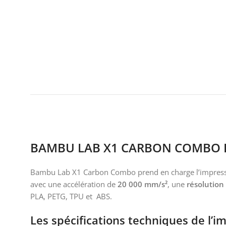
BAMBU LAB X1 CARBON COMBO I
Bambu Lab X1 Carbon Combo prend en charge l’impression
avec une accélération de
20 000 mm/s²
, une
résolution
PLA, PETG, TPU et ABS.
Les spécifications techniques de l’
im