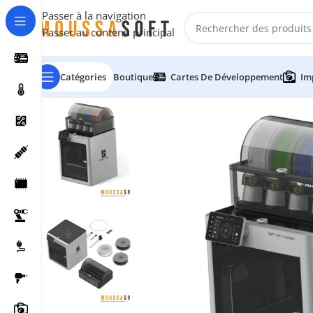
Passer à la navigation
Passer au contenu principal
Catégories
Boutique
Cartes De Développement
Im