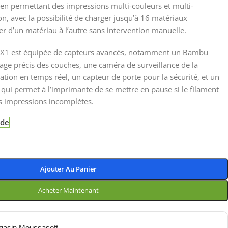
 en permettant des impressions multi-couleurs et multi-
n, avec la possibilité de charger jusqu’à 16 matériaux
r d’un matériau à l’autre sans intervention manuelle.
X1 est équipée de capteurs avancés, notamment un Bambu
age précis des couches, une caméra de surveillance de la
ion en temps réel, un capteur de porte pour la sécurité, et un
 qui permet à l’imprimante de se mettre en pause si le filament
les impressions incomplètes.
nde
Ajouter Au Panier
Acheter Maintenant
gasin Moussasoft