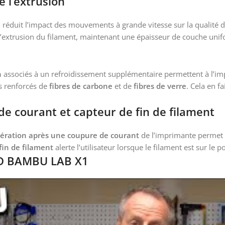
 l’extrusion
)
réduit l’impact des mouvements à grande vitesse sur la qualité d
 l’extrusion du filament, maintenant une épaisseur de couche unif
n
associés à un refroidissement supplémentaire permettent à l’i
s renforcés de
fibres de carbone
et de
fibres de verre
. Cela en f
e courant et capteur de fin de filament
ération après une coupure de courant
de l’imprimante permet d
fin de filament
alerte l’utilisateur lorsque le filament est sur le 
 3D BAMBU LAB X1