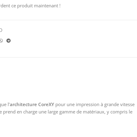
dent ce produit maintenant !
D
ue l’
architecture CoreXY
pour une impression à grande vitesse
e prend en charge une large gamme de matériaux, y compris le