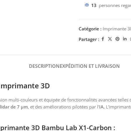
13
personnes regar
Catégorie :
Imprimante 3
Partager :
DESCRIPTION
EXPÉDITION ET LIVRAISON
mprimante 3D
 multi-couleurs et équipée de fonctionnalités avancées telles q
 lidar de 7 μm
, et des améliorations pilotées par l’
IA.
L’imprimant
primante 3D Bambu Lab X1-Carbon
: