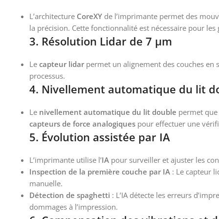
L’architecture
CoreXY
de l’imprimante permet des mouve
la précision. Cette fonctionnalité est nécessaire pour les
3.
Résolution Lidar de 7 μm
Le
capteur lidar
permet un alignement des couches en sc
processus.
4.
Nivellement automatique du lit d
Le
nivellement automatique du lit double
permet que l
capteurs de force analogiques
pour effectuer une vérif
5.
Évolution assistée par IA
L’imprimante utilise l’
IA
pour surveiller et ajuster les co
Inspection de la première couche par IA
: Le capteur l
manuelle.
Détection de spaghetti
: L’IA détecte les erreurs d’imp
dommages à l’impression.