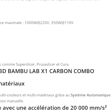
sance maximale : 1000W@220V, 350W@110V
s comme Superslicer, Prusaslicer et Cura.
nte 3D BAMBU LAB X1 CARBON COMBO
matériaux
lti-couleurs et multi-matériaux grâce au
Système Automatique 
tion manuelle.
e avec une accélération de 20 000 mm/s²