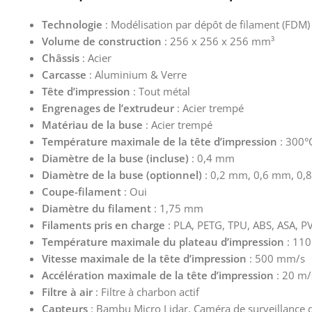
Technologie
: Modélisation par dépôt de filament (FDM)
Volume de construction
: 256 x 256 x 256 mm³
Châssis
: Acier
Carcasse
: Aluminium & Verre
Tête d’impression
: Tout métal
Engrenages de l’extrudeur
: Acier trempé
Matériau de la buse
: Acier trempé
Température maximale de la tête d’impression
: 300°
Diamètre de la buse (incluse)
: 0,4 mm
Diamètre de la buse (optionnel)
: 0,2 mm, 0,6 mm, 0
Coupe-filament
: Oui
Diamètre du filament
: 1,75 mm
Filaments pris en charge
: PLA, PETG, TPU, ABS, ASA, P
Température maximale du plateau d’impression
: 11
Vitesse maximale de la tête d’impression
: 500 mm/s
Accélération maximale de la tête d’impression
: 20 m/
Filtre à air
: Filtre à charbon actif
Capteurs
: Bambu Micro Lidar, Caméra de surveillance d