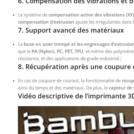
6.
Compensation des vibrations et de
Le système de
compensation active des vibrations (XY
compensation d’extrusion
ajuste les irrégularités dans
7.
Support avancé des matériaux
La
buse en acier trempé et les engrenages d’extrusio
que le
PA (Nylon), PC, PET, TPU
, et même des polymère
résistance, et des applications de grade industriel.;
8.
Récupération après une coupure d
En cas de coupure de courant, la fonctionnalité de
récup
ainsi du temps et des matériaux. De plus, le
capteur de 
Vidéo descriptive de l’imprimante