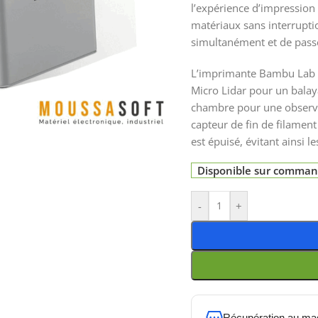
l’expérience d’impression
matériaux sans interruptio
simultanément et de passe
L’imprimante Bambu Lab 
Micro Lidar pour un balay
chambre pour une observat
capteur de fin de filament
est épuisé, évitant ainsi 
Disponible sur comma
-
+
Récupération au ma