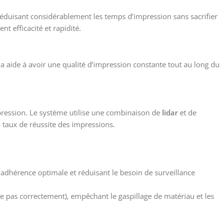
réduisant considérablement les temps d’impression sans sacrifier
t efficacité et rapidité.
la aide à avoir une qualité d’impression constante tout au long du
pression. Le système utilise une combinaison de
lidar
et de
s taux de réussite des impressions.
adhérence optimale et réduisant le besoin de surveillance
re pas correctement), empêchant le gaspillage de matériau et les