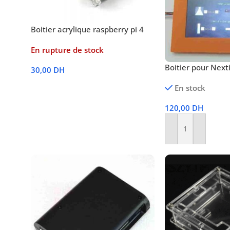
Boitier acrylique raspberry pi 4
En rupture de stock
Boitier pour Next
30,00
DH
Lire La Suite
En stock
120,00
DH
Ajouter Au Panier