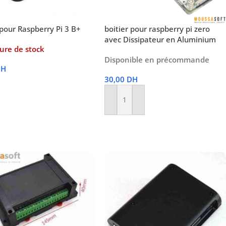
 pour Raspberry Pi 3 B+
boitier pour raspberry pi zero
avec Dissipateur en Aluminium
ure de stock
Disponible en précommande
DH
30,00
DH
 Suite
Ajouter Au Panier