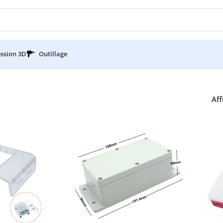
ssion 3D
Outillage
Aff