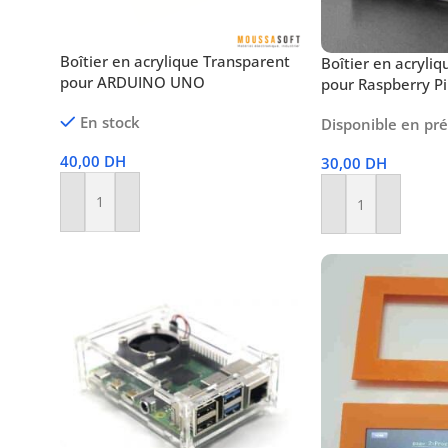
Boîtier en acrylique Transparent
Boîtier en acryli
pour ARDUINO UNO
pour Raspberry P
En stock
Disponible en p
40,00
DH
30,00
DH
Ajouter Au Panier
Ajouter Au Panier