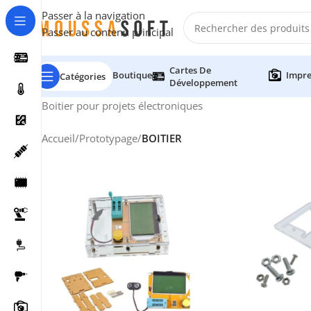
Passer à la navigation
Passer au contenu principal
Cartes De
Boutique
Impre
Catégories
Développement
Boitier pour projets électroniques
Accueil
/
Prototypage
/
BOITIER