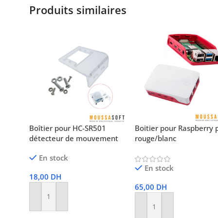
Produits similaires
Boîtier pour HC-SR501
Boitier pour Raspberry p
détecteur de mouvement
rouge/blanc
En stock
En stock
18,00
DH
65,00
DH
Ajouter Au Panier
Ajouter Au Panier