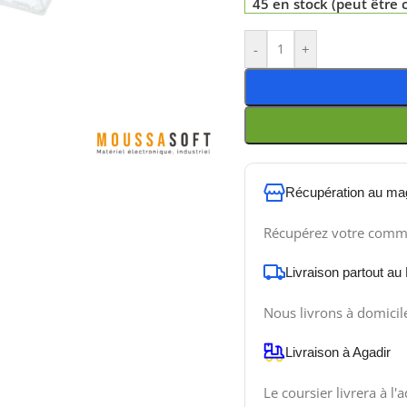
45 en stock (peut êtr
-
+
Récupération au ma
Récupérez votre comm
Livraison partout au
Nous livrons à domicil
Livraison à Agadir
Le coursier livrera à l'