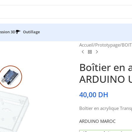
ssion 3D
Outillage
Accueil
/
Prototypage
/
BOIT
Boîtier en
ARDUINO 
40,00
DH
Boîtier en acrylique Tran
ARDUINO MAROC