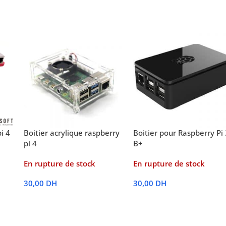
i 4
Boitier acrylique raspberry
Boitier pour Raspberry Pi 
pi 4
B+
En rupture de stock
En rupture de stock
30,00
DH
30,00
DH
Lire La Suite
Lire La Suite