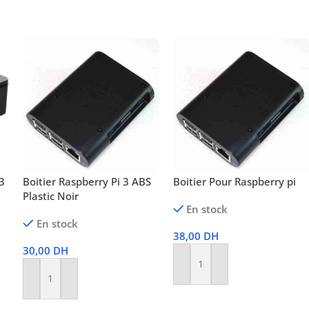
3
Boitier Raspberry Pi 3 ABS
Boitier Pour Raspberry pi
Plastic Noir
En stock
En stock
38,00
DH
30,00
DH
Ajouter Au Panier
Ajouter Au Panier