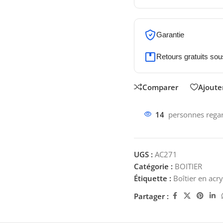
Garantie
Retours gratuits sou
Comparer
Ajouter
14
personnes regar
UGS :
AC271
Catégorie :
BOITIER
Étiquette :
Boîtier en ac
Partager :