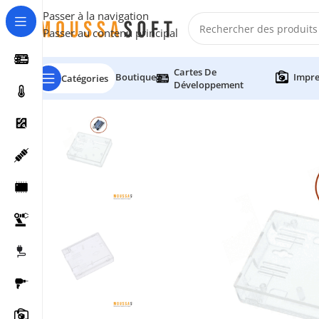
Passer à la navigation
Passer au contenu principal
Cartes De
Boutique
Impre
Catégories
Développement