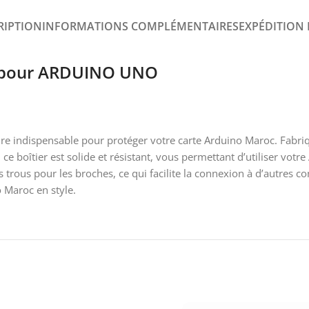
RIPTION
INFORMATIONS COMPLÉMENTAIRES
EXPÉDITION 
nt pour ARDUINO UNO
e indispensable pour protéger votre carte Arduino Maroc. Fabriqu
, ce boîtier est solide et résistant, vous permettant d’utiliser vot
 trous pour les broches, ce qui facilite la connexion à d’autres 
o Maroc en style.