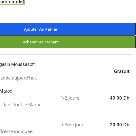
e commandé)
Ajouter Au Panier
Acheter Maintenant
gasin Moussasoft
Gratuit
ande aujourd'hui.
 Maroc
1-2 Jours
40.00 Dh
e dans tout le Maroc.
même jour
20.00 Dh
adresse indiquée.