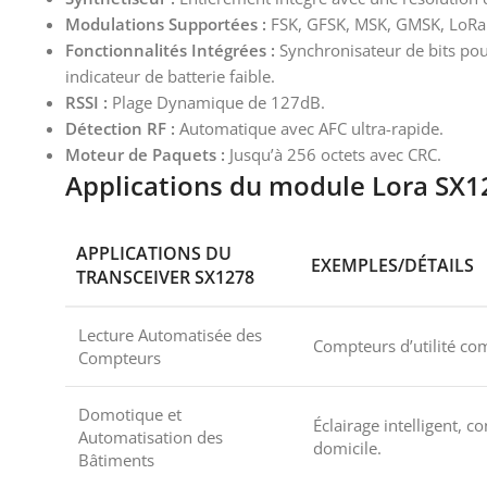
Modulations Supportées :
FSK, GFSK, MSK, GMSK, LoRa
Fonctionnalités Intégrées :
Synchronisateur de bits pou
indicateur de batterie faible.
RSSI :
Plage Dynamique de 127dB.
Détection RF :
Automatique avec AFC ultra-rapide.
Moteur de Paquets :
Jusqu’à 256 octets avec CRC.
Applications du module Lora SX1
APPLICATIONS DU
EXEMPLES/DÉTAILS
TRANSCEIVER SX1278
Lecture Automatisée des
Compteurs d’utilité comm
Compteurs
Domotique et
Éclairage intelligent, c
Automatisation des
domicile.
Bâtiments