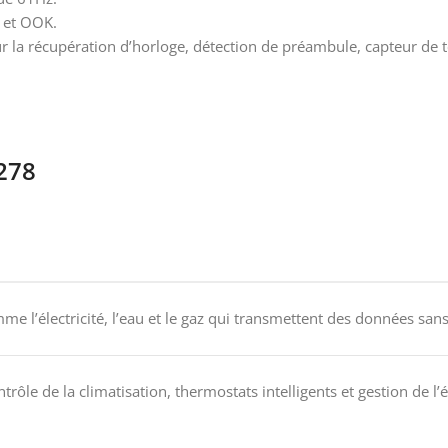
 et OOK.
r la récupération d’horloge, détection de préambule, capteur de 
278
e l’électricité, l’eau et le gaz qui transmettent des données sans 
ontrôle de la climatisation, thermostats intelligents et gestion de l’