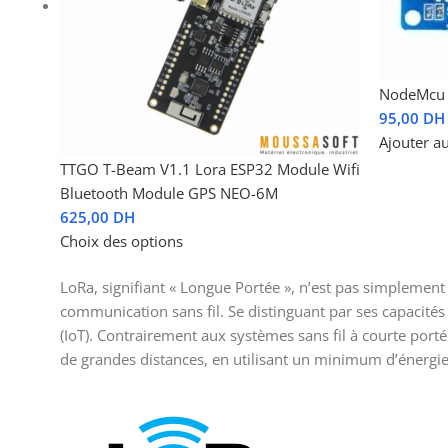
NodeMcu 
95,00
DH
Ajouter a
TTGO T-Beam V1.1 Lora ESP32 Module Wifi
Bluetooth Module GPS NEO-6M
625,00
DH
Choix des options
LoRa, signifiant « Longue Portée », n’est pas simplemen
communication sans fil. Se distinguant par ses capacités
(IoT). Contrairement aux systèmes sans fil à courte porté
de grandes distances, en utilisant un minimum d’énergie