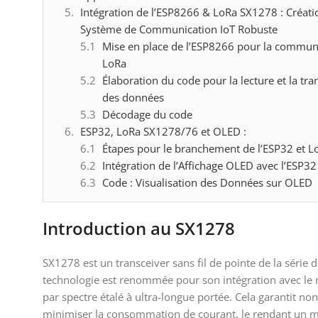
Intégration de l’ESP8266 & LoRa SX1278 : Créati
Système de Communication IoT Robuste
Mise en place de l’ESP8266 pour la commun
LoRa
Élaboration du code pour la lecture et la tr
des données
Décodage du code
ESP32, LoRa SX1278/76 et OLED :
Étapes pour le branchement de l’ESP32 et 
Intégration de l’Affichage OLED avec l’ESP32
Code : Visualisation des Données sur OLED
Introduction au SX1278
SX1278 est un transceiver sans fil de pointe de la séri
technologie est renommée pour son intégration avec le 
par spectre étalé à ultra-longue portée. Cela garantit 
minimiser la consommation de courant, le rendant un mo