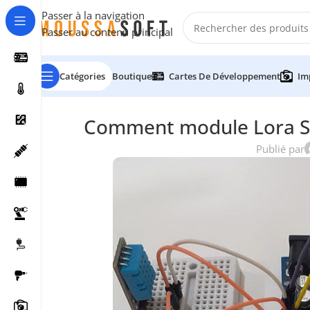
Passer à la navigation
Passer au contenu principal
Catégories
Boutique
Cartes De Développement
Im
Comment module Lora SX
Publié par