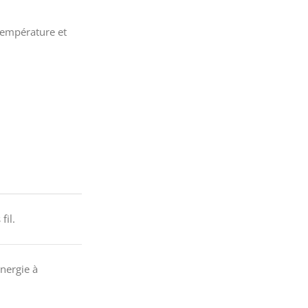
température et
fil.
énergie à