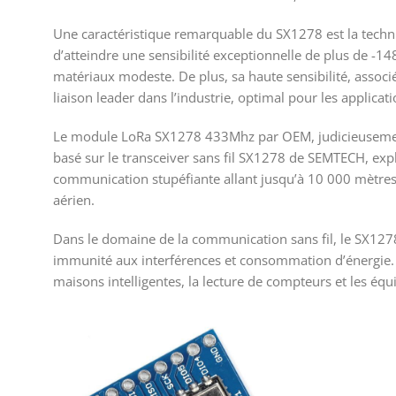
Une caractéristique remarquable du SX1278 est la tec
d’atteindre une sensibilité exceptionnelle de plus de -
matériaux modeste. De plus, sa haute sensibilité, assoc
liaison leader dans l’industrie, optimal pour les applicati
Le module LoRa SX1278 433Mhz par OEM, judicieusemen
basé sur le transceiver sans fil SX1278 de SEMTECH, expl
communication stupéfiante allant jusqu’à 10 000 mètres. 
aérien.
Dans le domaine de la communication sans fil, le SX1278 
immunité aux interférences et consommation d’énergie. Ce
maisons intelligentes, la lecture de compteurs et les éq