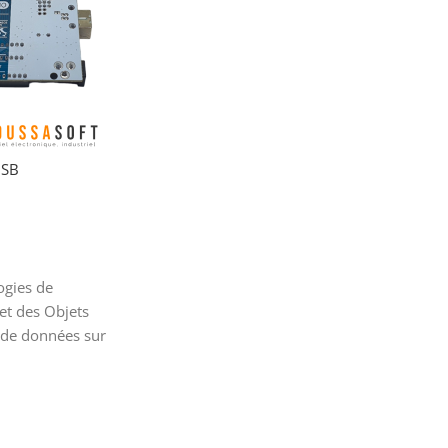
USB
ogies de
et des Objets
s de données sur