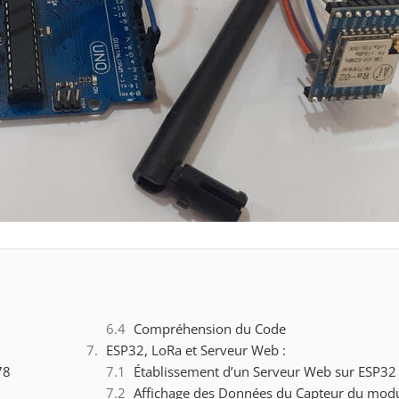
Compréhension du Code
ESP32, LoRa et Serveur Web :
78
Établissement d’un Serveur Web sur ESP32
Affichage des Données du Capteur du modu