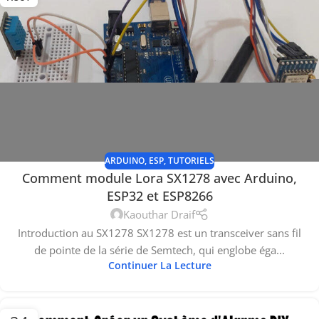
ARDUINO
,
ESP
,
TUTORIELS
Comment module Lora SX1278 avec Arduino,
ESP32 et ESP8266
Kaouthar Draif
Introduction au SX1278 SX1278 est un transceiver sans fil
de pointe de la série de Semtech, qui englobe éga...
Continuer La Lecture