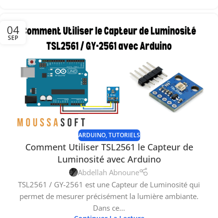
04
SEP
ARDUINO
,
TUTORIELS
Comment Utiliser TSL2561 le Capteur de
Luminosité avec Arduino
Abdellah Abnoune
TSL2561 / GY-2561 est une Capteur de Luminosité qui
permet de mesurer précisément la lumière ambiante.
Dans ce...