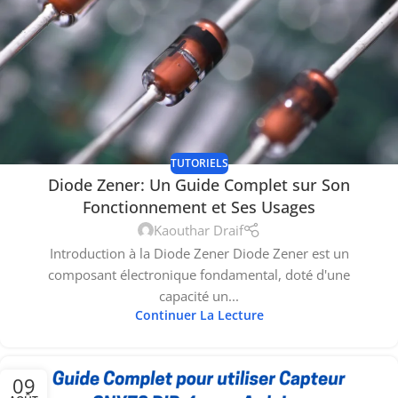
TUTORIELS
Diode Zener: Un Guide Complet sur Son
Fonctionnement et Ses Usages
Kaouthar Draif
Introduction à la Diode Zener Diode Zener est un
composant électronique fondamental, doté d'une
capacité un...
Continuer La Lecture
09