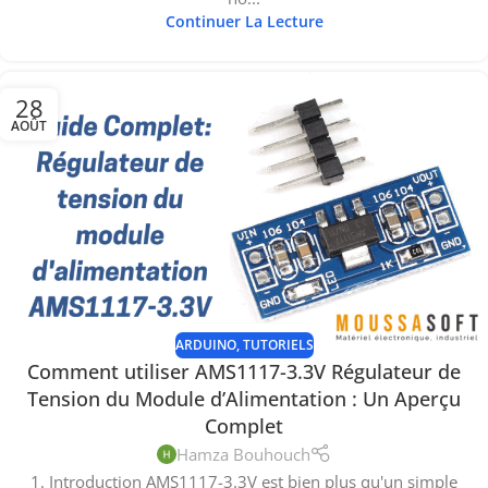
Continuer La Lecture
28
AOÛT
ARDUINO
,
TUTORIELS
Comment utiliser AMS1117-3.3V Régulateur de
Tension du Module d’Alimentation : Un Aperçu
Complet
Hamza Bouhouch
1. Introduction AMS1117-3.3V est bien plus qu'un simple