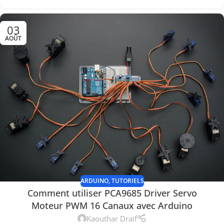
03
AOÛT
ARDUINO
,
TUTORIELS
Comment utiliser PCA9685 Driver Servo
Moteur PWM 16 Canaux avec Arduino
Kaouthar Draif