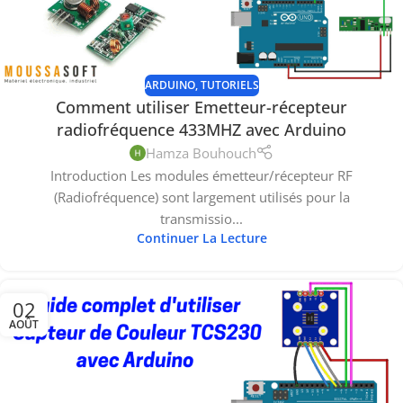
ARDUINO
,
TUTORIELS
Comment utiliser Emetteur-récepteur
radiofréquence 433MHZ avec Arduino
Hamza Bouhouch
Introduction Les modules émetteur/récepteur RF
(Radiofréquence) sont largement utilisés pour la
transmissio...
Continuer La Lecture
02
AOÛT