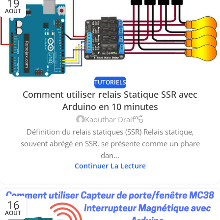
19
AOÛT
TUTORIELS
Comment utiliser relais Statique SSR avec
Arduino en 10 minutes
Kaouthar Draif
Définition du relais statiques (SSR) Relais statique,
souvent abrégé en SSR, se présente comme un phare
dan...
Continuer La Lecture
16
AOÛT