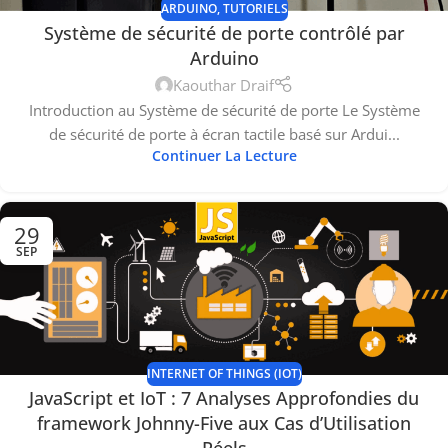
ARDUINO
,
TUTORIELS
Système de sécurité de porte contrôlé par
Arduino
Kaouthar Draif
Introduction au Système de sécurité de porte Le Système
de sécurité de porte à écran tactile basé sur Ardui...
Continuer La Lecture
29
SEP
INTERNET OF THINGS (IOT)
JavaScript et IoT : 7 Analyses Approfondies du
framework Johnny-Five aux Cas d’Utilisation
Réels