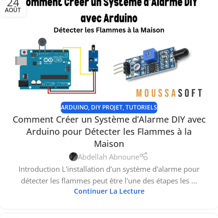
24
AOÛT
ARDUINO
,
DIY PROJET
,
TUTORIELS
Comment Créer un Système d’Alarme DIY avec
Arduino pour Détecter les Flammes à la
Maison
Abdellah Abnoune
Introduction L'installation d'un système d'alarme pour
détecter les flammes peut être l'une des étapes les ...
Continuer La Lecture