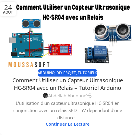
24
AOÛT
ARDUINO
,
DIY PROJET
,
TUTORIELS
Comment Utiliser un Capteur Ultrasonique
HC-SR04 avec un Relais – Tutoriel Arduino
Abdellah Abnoune
L'utilisation d'un capteur ultrasonique HC-SR04 en
conjonction avec un relais SPDT 5V dépendant d'une
distance...
Continuer La Lecture