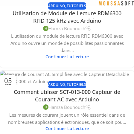
ARDUINO
,
TUTORIELS
Utilisation de Module de Lecture RDM6300
RFID 125 kHz avec Arduino
Hamza Bouhouch
L'utilisation du module de lecture RFID RDM6300 avec
Arduino ouvre un monde de possibilités passionnantes
dans...
Continuer La Lecture
05
ARDUINO
,
TUTORIELS
SEP
Comment utiliser SCT-013-000 Capteur de
Courant AC avec Arduino
Hamza Bouhouch
Les mesures de courant jouent un rôle essentiel dans de
nombreuses applications électroniques, que ce soit pou...
Continuer La Lecture