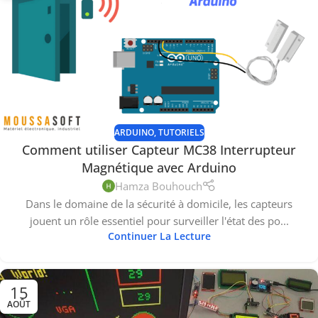
ARDUINO
,
TUTORIELS
Comment utiliser Capteur MC38 Interrupteur
Magnétique avec Arduino
Hamza Bouhouch
Dans le domaine de la sécurité à domicile, les capteurs
jouent un rôle essentiel pour surveiller l'état des po...
Continuer La Lecture
15
AOÛT