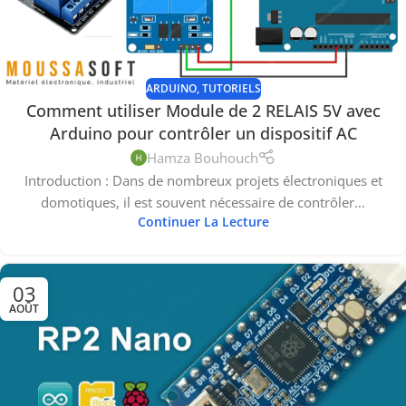
ARDUINO
,
TUTORIELS
Comment utiliser Module de 2 RELAIS 5V avec
Arduino pour contrôler un dispositif AC
Hamza Bouhouch
Introduction : Dans de nombreux projets électroniques et
domotiques, il est souvent nécessaire de contrôler...
Continuer La Lecture
03
AOÛT