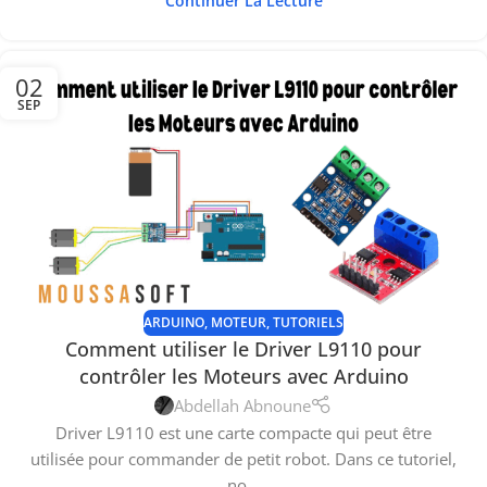
Continuer La Lecture
02
SEP
ARDUINO
,
MOTEUR
,
TUTORIELS
Comment utiliser le Driver L9110 pour
contrôler les Moteurs avec Arduino
Abdellah Abnoune
Driver L9110 est une carte compacte qui peut être
utilisée pour commander de petit robot. Dans ce tutoriel,
no...