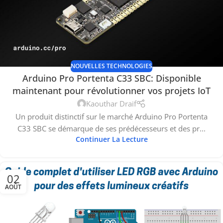
NOUVELLES TECHNOLOGIES
Arduino Pro Portenta C33 SBC: Disponible
maintenant pour révolutionner vos projets IoT
Kaouthar Draif
Un produit distinctif sur le marché Arduino Pro Portenta
C33 SBC se démarque de ses prédécesseurs et des pr...
Continuer La Lecture
02
AOÛT