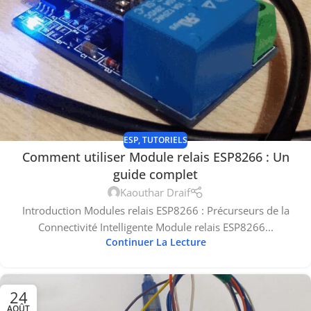
ESP
,
TUTORIELS
Comment utiliser Module relais ESP8266 : Un
guide complet
Kaouthar Draif
Introduction Modules relais ESP8266 : Précurseurs de la
Connectivité Intelligente Module relais ESP8266...
Continuer La Lecture
24
AOÛT