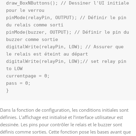
draw_BoxNButtons(); // Dessiner l'UI initiale 
pour le verrou

pinMode(relayPin, OUTPUT); // Définir le pin 
du relais comme sorti

pinMode(buzzer, OUTPUT); // Définir le pin du 
buzzer comme sortie

digitalWrite(relayPin, LOW); // Assurer que 
le relais est éteint au départ

digitalWrite(relayPin, LOW);// set relay pin 
to LOW

currentpage = 0;

pass = 0;

}
Dans la fonction de configuration, les conditions initiales sont
définies. L’affichage est initialisé et l’interface utilisateur est
dessinée. Les pins pour contrôler le relais et le buzzer sont
définis comme sorties. Cette fonction pose les bases avant que