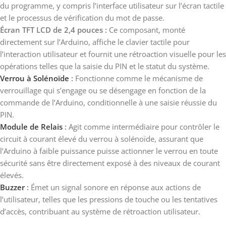
du programme, y compris l’interface utilisateur sur l’écran tactile
et le processus de vérification du mot de passe.
Écran TFT LCD de 2,4 pouces :
Ce composant, monté
directement sur l’Arduino, affiche le clavier tactile pour
l’interaction utilisateur et fournit une rétroaction visuelle pour les
opérations telles que la saisie du PIN et le statut du système.
Verrou à Solénoïde
:
Fonctionne comme le mécanisme de
verrouillage qui s’engage ou se désengage en fonction de la
commande de l’Arduino, conditionnelle à une saisie réussie du
PIN.
Module de Relais
:
Agit comme intermédiaire pour contrôler le
circuit à courant élevé du verrou à solénoïde, assurant que
l’Arduino à faible puissance puisse actionner le verrou en toute
sécurité sans être directement exposé à des niveaux de courant
élevés.
Buzzer
:
Émet un signal sonore en réponse aux actions de
l’utilisateur, telles que les pressions de touche ou les tentatives
d’accès, contribuant au système de rétroaction utilisateur.