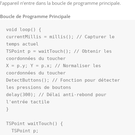
l’appareil n’entre dans la boucle de programme principale.
Boucle de Programme Principale
void loop() {

currentMillis = millis(); // Capturer le 
temps actuel

TSPoint p = waitTouch(); // Obtenir les 
coordonnées du toucher

X = p.y; Y = p.x; // Normaliser les 
coordonnées du toucher

DetectButtons(); // Fonction pour détecter 
les pressions de boutons

delay(300); // Délai anti-rebond pour 
l'entrée tactile

}

TSPoint waitTouch() {

  TSPoint p;
