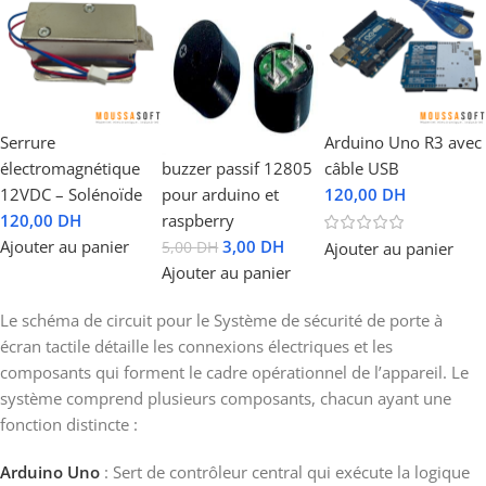
Serrure
Arduino Uno R3 avec
électromagnétique
buzzer passif 12805
câble USB
12VDC – Solénoïde
pour arduino et
120,00
DH
120,00
DH
raspberry
Ajouter au panier
3,00
DH
Ajouter au panier
5,00
DH
Ajouter au panier
Le schéma de circuit pour le Système de sécurité de porte à
écran tactile détaille les connexions électriques et les
composants qui forment le cadre opérationnel de l’appareil. Le
système comprend plusieurs composants, chacun ayant une
fonction distincte :
Arduino Uno
: Sert de contrôleur central qui exécute la logique