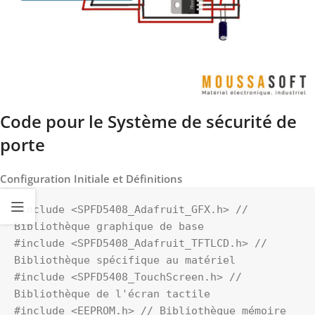
Code
pour le Système de sécurité de
porte
Configuration Initiale et Définitions
#include <SPFD5408_Adafruit_GFX.h> // 
Bibliothèque graphique de base

#include <SPFD5408_Adafruit_TFTLCD.h> // 
Bibliothèque spécifique au matériel

#include <SPFD5408_TouchScreen.h> // 
Bibliothèque de l'écran tactile

#include <EEPROM.h> // Bibliothèque mémoire 