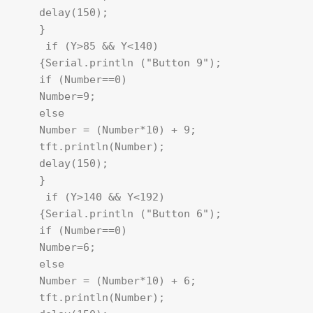
    delay(150);

    }

     if (Y>85 && Y<140)

    {Serial.println ("Button 9"); 

    if (Number==0)

    Number=9;

    else

    Number = (Number*10) + 9; 

    tft.println(Number); 

    delay(150);

    }

     if (Y>140 && Y<192)

    {Serial.println ("Button 6"); 

    if (Number==0)

    Number=6;

    else

    Number = (Number*10) + 6; 

    tft.println(Number); 
