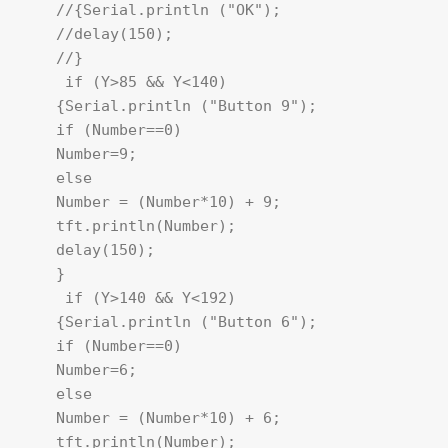
    //{Serial.println ("OK");     

    //delay(150);

    //}

     if (Y>85 && Y<140)

    {Serial.println ("Button 9"); 

    if (Number==0)

    Number=9;

    else

    Number = (Number*10) + 9; 

    tft.println(Number); 

    delay(150);

    }

     if (Y>140 && Y<192)

    {Serial.println ("Button 6"); 

    if (Number==0)

    Number=6;

    else

    Number = (Number*10) + 6; 

    tft.println(Number); 
