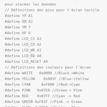
pour stocker les données

// Définitions des pins pour l'écran tactile

#define YP A1

#define XM A2

#define YM 7

#define XP 6

#define LCD_CS A3

#define LCD_CD A2

#define LCD_WR A1

#define LCD_RD A0

#define LCD_RESET A4

// Définitions des couleurs pour l'écran

#define WHITE   0x0000 //Black->White

#define YELLOW    0x001F //Blue->Yellow

#define CYAN     0xF800 //Red->Cyan

#define PINK   0x07E0 //Green-> Pink

#define RED    0x07FF //Cyan -> Red

#define GREEN 0xF81F //Pink -> Green 
