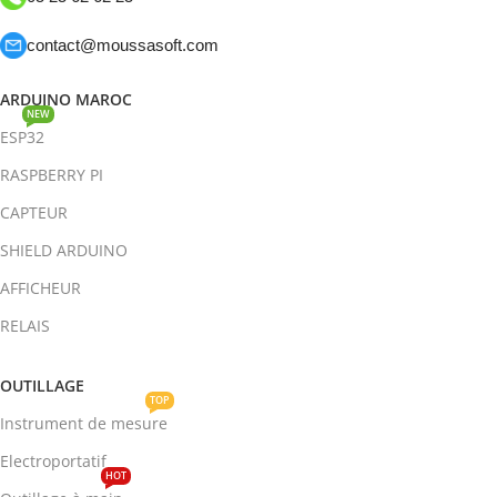
contact@moussasoft.com
ARDUINO MAROC
NEW
ESP32
RASPBERRY PI
CAPTEUR
SHIELD ARDUINO
AFFICHEUR
RELAIS
OUTILLAGE
TOP
Instrument de mesure
Electroportatif
HOT