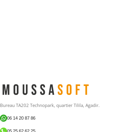
Bureau TA202 Technopark, quartier Tilila, Agadir.
06 14 20 87 86
05 25 62 62 25