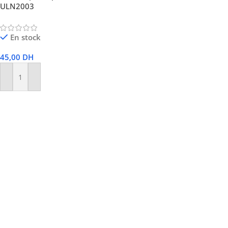
ULN2003
En stock
45,00
DH
Ajouter Au Panier