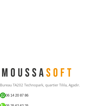
Bureau TA202 Technopark, quartier Tilila, Agadir.
06 14 20 87 86
05 25 62 62 25