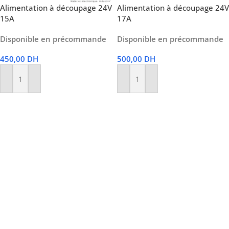
Alimentation à découpage 24V
Alimentation à découpage 24V
15A
17A
Disponible en précommande
Disponible en précommande
450,00
DH
500,00
DH
Ajouter Au Panier
Ajouter Au Panier