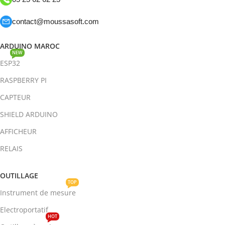
contact@moussasoft.com
ARDUINO MAROC
NEW
ESP32
RASPBERRY PI
CAPTEUR
SHIELD ARDUINO
AFFICHEUR
RELAIS
OUTILLAGE
TOP
Instrument de mesure
Electroportatif
HOT