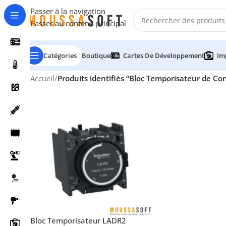
Passer à la navigation
Passer au contenu principal
Catégories
Boutique
Cartes De Développement
Im
Accueil
/
Produits identifiés “Bloc Temporisateur de Co
Bloc Temporisateur LADR2