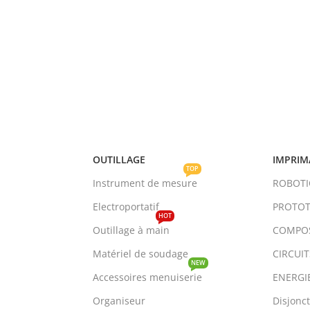
OUTILLAGE
IMPRIM
TOP
Instrument de mesure
ROBOT
Electroportatif
PROTOT
HOT
Outillage à main
COMPO
Matériel de soudage
CIRCUI
NEW
Accessoires menuiserie
ENERGI
Organiseur
Disjonc