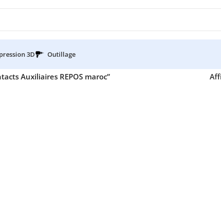
pression 3D
Outillage
ntacts Auxiliaires REPOS maroc”
Aff