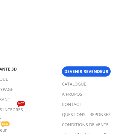
ANTE 3D
DEVENIR REVENDEUR
IQUE
CATALOGUE
YPAGE
A PROPOS
SANT
HOT
CONTACT
TS INTEGRES
QUESTIONS - REPONSES
E
NEW
CONDITIONS DE VENTE
teur