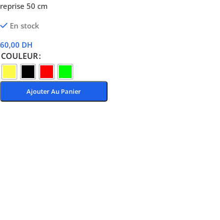
reprise 50 cm
En stock
60,00
DH
COULEUR
Ajouter Au Panier
Choix Des Options