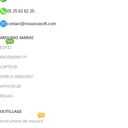
05 25 62 62 25
contact@moussasoft.com
ARDUINO MAROC
NEW
ESP32
RASPBERRY PI
CAPTEUR
SHIELD ARDUINO
AFFICHEUR
RELAIS
OUTILLAGE
TOP
Instrument de mesure