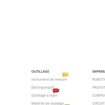
OUTILLAGE
IMPRIM
TOP
Instrument de mesure
ROBOT
Electroportatif
PROTOT
HOT
Outillage à main
COMPO
Matériel de soudage
CIRCUI