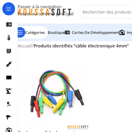
Passer à la navigation
Passer au contenu principal
Catégories
Boutique
Cartes De Développement
Im
Accueil
/
Produits identifiés “câble électronique 4mm”