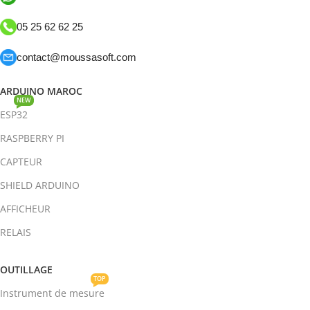
05 25 62 62 25
contact@moussasoft.com
ARDUINO MAROC
NEW
ESP32
RASPBERRY PI
CAPTEUR
SHIELD ARDUINO
AFFICHEUR
RELAIS
OUTILLAGE
TOP
Instrument de mesure