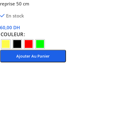
reprise 50 cm
En stock
60,00
DH
COULEUR
Ajouter Au Panier
Choix Des Options