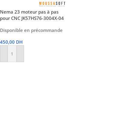
Nema 23 moteur pas à pas
pour CNC JK57HS76-3004X-04
Disponible en précommande
450,00
DH
Ajouter Au Panier