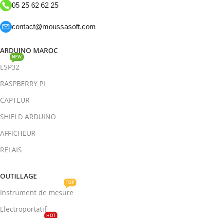
05 25 62 62 25
contact@moussasoft.com
ARDUINO MAROC
NEW
ESP32
RASPBERRY PI
CAPTEUR
SHIELD ARDUINO
AFFICHEUR
RELAIS
OUTILLAGE
TOP
Instrument de mesure
Electroportatif
HOT