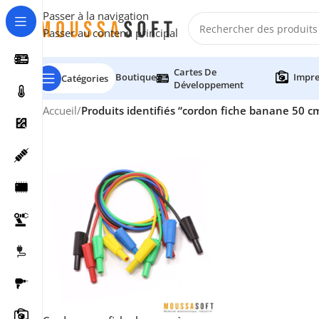
Passer à la navigation
Passer au contenu principal
Cartes De
Boutique
Impre
Catégories
Développement
Accueil
/
Produits identifiés “cordon fiche banane 50 c