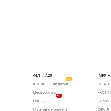
OUTILLAGE
IMPRIM
TOP
Instrument de mesure
ROBOT
Electroportatif
PROTOT
HOT
Outillage à main
COMPO
Matériel de soudage
CIRCUI