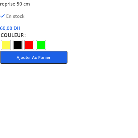
reprise 50 cm
En stock
60,00
DH
COULEUR
Ajouter Au Panier
Choix Des Options