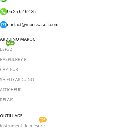
05 25 62 62 25
contact@moussasoft.com
ARDUINO MAROC
NEW
ESP32
RASPBERRY PI
CAPTEUR
SHIELD ARDUINO
AFFICHEUR
RELAIS
OUTILLAGE
TOP
Instrument de mesure