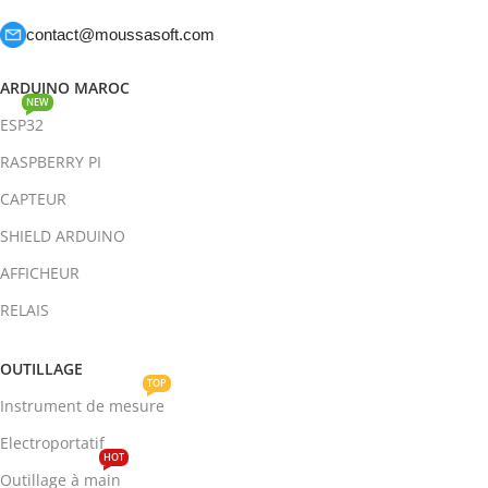
contact@moussasoft.com
ARDUINO MAROC
NEW
ESP32
RASPBERRY PI
CAPTEUR
SHIELD ARDUINO
AFFICHEUR
RELAIS
OUTILLAGE
TOP
Instrument de mesure
Electroportatif
HOT
Outillage à main