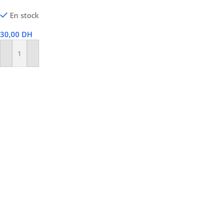
En stock
30,00
DH
Ajouter Au Panier