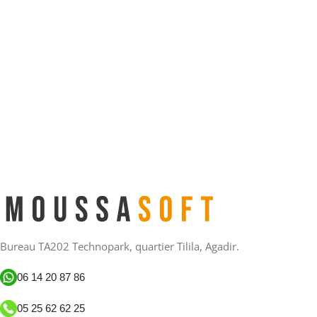
Bureau TA202 Technopark, quartier Tilila, Agadir.
06 14 20 87 86
05 25 62 62 25