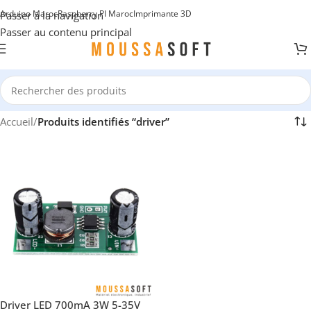
Arduino Maroc
Raspberry PI Maroc
Imprimante 3D
Passer à la navigation
Passer au contenu principal
Accueil
/
Produits identifiés “driver”
Driver LED 700mA 3W 5-35V