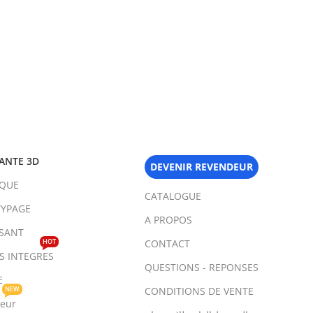
ANTE 3D
DEVENIR REVENDEUR
IQUE
CATALOGUE
YPAGE
A PROPOS
SANT
HOT
CONTACT
TS INTEGRES
QUESTIONS - REPONSES
E
NEW
CONDITIONS DE VENTE
teur