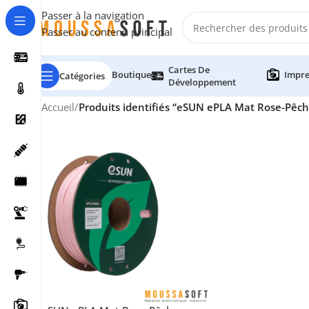
Passer à la navigation
Passer au contenu principal
Cartes De
Boutique
Impre
Catégories
Développement
Accueil
/
Produits identifiés “eSUN ePLA Mat Rose-Pêch