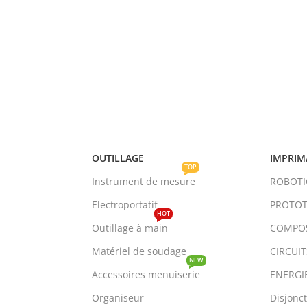
OUTILLAGE
IMPRIM
TOP
Instrument de mesure
ROBOT
Electroportatif
PROTOT
HOT
Outillage à main
COMPO
Matériel de soudage
CIRCUI
NEW
Accessoires menuiserie
ENERGI
Organiseur
Disjonc