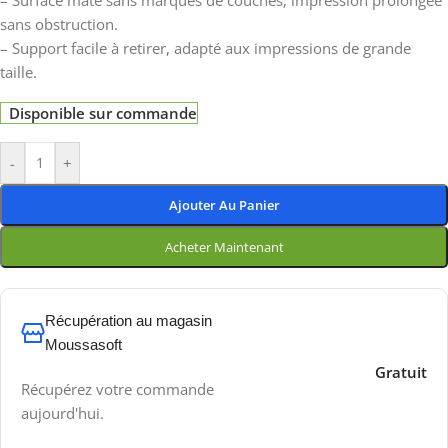
– Surface mate sans marques de couches, impression prolongée
sans obstruction.
– Support facile à retirer, adapté aux impressions de grande
taille.
Disponible sur commande
-
+
Ajouter Au Panier
Acheter Maintenant
Récupération au magasin
Moussasoft
Gratuit
Récupérez votre commande
aujourd'hui.