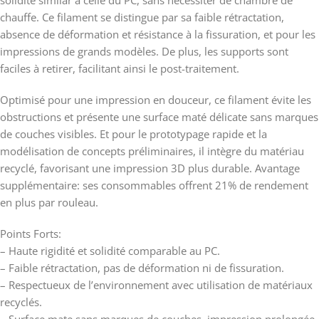
solidité similar à celle du PC, sans nécessiter de chambre de
chauffe. Ce filament se distingue par sa faible rétractation,
absence de déformation et résistance à la fissuration, et pour les
impressions de grands modèles. De plus, les supports sont
faciles à retirer, facilitant ainsi le post-traitement.
Optimisé pour une impression en douceur, ce filament évite les
obstructions et présente une surface maté délicate sans marques
de couches visibles. Et pour le prototypage rapide et la
modélisation de concepts préliminaires, il intègre du matériau
recyclé, favorisant une impression 3D plus durable. Avantage
supplémentaire: ses consommables offrent 21% de rendement
en plus par rouleau.
Points Forts:
– Haute rigidité et solidité comparable au PC.
– Faible rétractation, pas de déformation ni de fissuration.
– Respectueux de l’environnement avec utilisation de matériaux
recyclés.