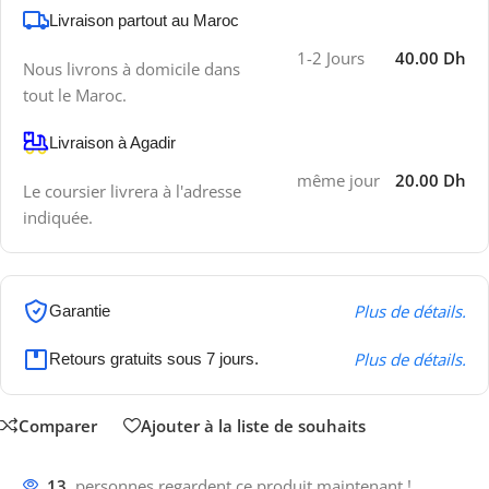
Livraison partout au Maroc
1-2 Jours
40.00 Dh
Nous livrons à domicile dans
tout le Maroc.
Livraison à Agadir
même jour
20.00 Dh
Le coursier livrera à l'adresse
indiquée.
Plus de détails.
Garantie
Plus de détails.
Retours gratuits sous 7 jours.
Comparer
Ajouter à la liste de souhaits
13
personnes regardent ce produit maintenant !