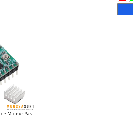
Choix 
 de Moteur Pas