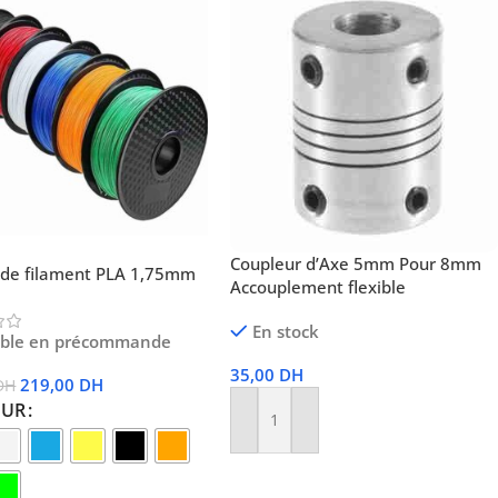
Coupleur d’Axe 5mm Pour 8mm
 de filament PLA 1,75mm
Accouplement flexible
En stock
ible en précommande
35,00
DH
219,00
DH
DH
EUR
Ajouter Au Panier