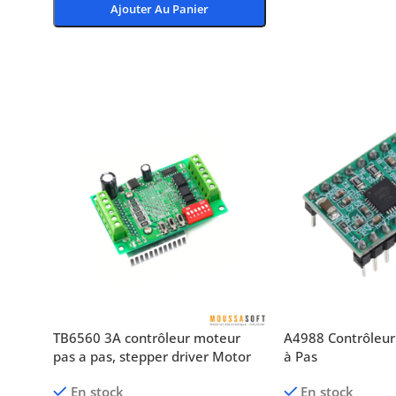
Ajouter Au Panier
Choix Des Options
TB6560 3A contrôleur moteur
A4988 Contrôleur
pas a pas, stepper driver Motor
à Pas
En stock
En stock