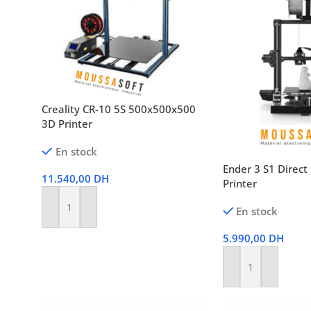
Creality CR-10 5S 500x500x500
3D Printer
En stock
Ender 3 S1 Direct
11.540,00
DH
Printer
En stock
Ajouter Au Panier
5.990,00
DH
Ajouter Au Panier