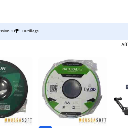
ssion 3D
Outillage
Aff