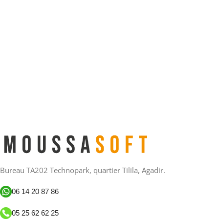
Bureau TA202 Technopark, quartier Tilila, Agadir.
06 14 20 87 86
05 25 62 62 25