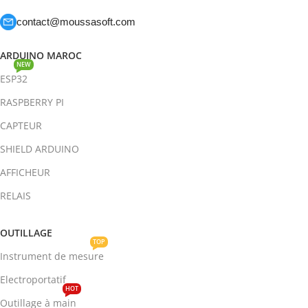
contact@moussasoft.com
ARDUINO MAROC
NEW
ESP32
RASPBERRY PI
CAPTEUR
SHIELD ARDUINO
AFFICHEUR
RELAIS
OUTILLAGE
TOP
Instrument de mesure
Electroportatif
HOT
Outillage à main