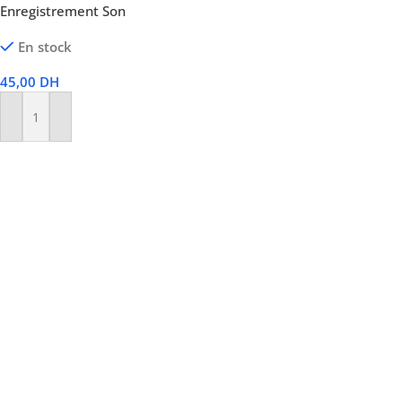
Enregistrement Son
En stock
45,00
DH
Ajouter Au Panier