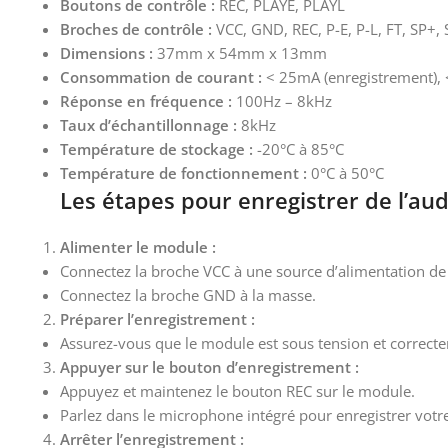
Boutons de contrôle :
REC, PLAYE, PLAYL
Broches de contrôle :
VCC, GND, REC, P-E, P-L, FT, SP+, 
Dimensions :
37mm x 54mm x 13mm
Consommation de courant :
< 25mA (enregistrement), 
Réponse en fréquence :
100Hz – 8kHz
Taux d’échantillonnage :
8kHz
Température de stockage :
-20°C à 85°C
Température de fonctionnement :
0°C à 50°C
Les étapes pour enregistrer de l’aud
Alimenter le module :
Connectez la broche VCC à une source d’alimentation de
Connectez la broche GND à la masse.
Préparer l’enregistrement :
Assurez-vous que le module est sous tension et correct
Appuyer sur le bouton d’enregistrement :
Appuyez et maintenez le bouton REC sur le module.
Parlez dans le microphone intégré pour enregistrer vot
Arrêter l’enregistrement :