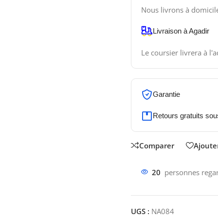
Nous livrons à domicil
Livraison à Agadir
Le coursier livrera à l'
Garantie
Retours gratuits sou
Comparer
Ajouter
20
personnes regar
UGS :
NA084