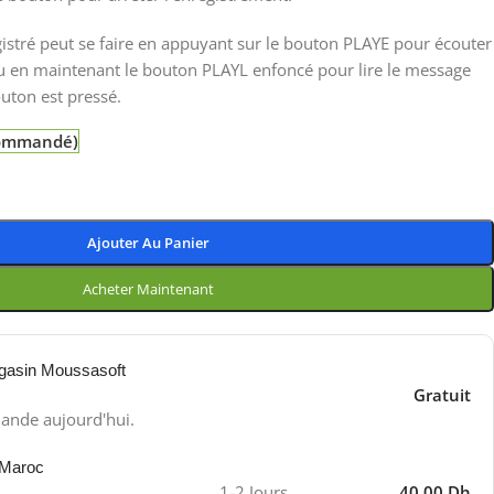
gistré peut se faire en appuyant sur le bouton PLAYE pour écouter
ou en maintenant le bouton PLAYL enfoncé pour lire le message
uton est pressé.
 commandé)
Ajouter Au Panier
Acheter Maintenant
gasin Moussasoft
Gratuit
ande aujourd'hui.
 Maroc
1-2 Jours
40.00 Dh