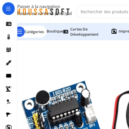
Passer à la navigation
Passer au contenu principal
Cartes De
Boutique
Impre
Catégories
Développement