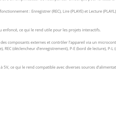
nctionnement : Enregistrer (REC), Lire (PLAYE) et Lecture (PLAYL)
enfoncé, ce qui le rend utile pour les projets interactifs.
es composants externes et contrôler l’appareil via un microcontrô
, REC (déclencheur d’enregistrement), P-E (bord de lecture), P-L (n
à 5V, ce qui le rend compatible avec diverses sources d’alimentat