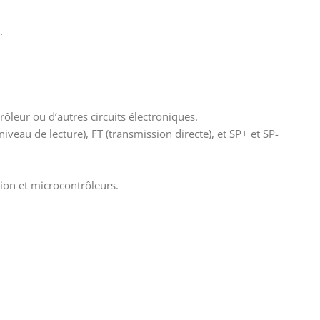
.
leur ou d’autres circuits électroniques.
iveau de lecture), FT (transmission directe), et SP+ et SP-
ion et microcontrôleurs.