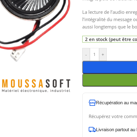
La lecture de l’audio enre
l’intégralité du message 
aussi longtemps que le bo
2 en stock (peut être
-
+
Récupération au ma
Récupérez votre comm
Livraison partout au