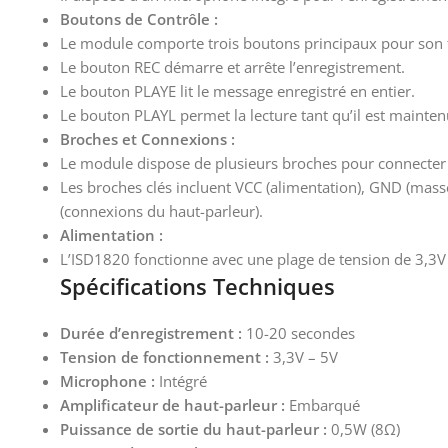
Boutons de Contrôle :
Le module comporte trois boutons principaux pour son fo
Le bouton REC démarre et arrête l’enregistrement.
Le bouton PLAYE lit le message enregistré en entier.
Le bouton PLAYL permet la lecture tant qu’il est maintenu 
Broches et Connexions :
Le module dispose de plusieurs broches pour connecter d
Les broches clés incluent VCC (alimentation), GND (masse)
(connexions du haut-parleur).
Alimentation :
L’ISD1820 fonctionne avec une plage de tension de 3,3V 
Spécifications Techniques
Durée d’enregistrement :
10-20 secondes
Tension de fonctionnement :
3,3V – 5V
Microphone :
Intégré
Amplificateur de haut-parleur :
Embarqué
Puissance de sortie du haut-parleur :
0,5W (8Ω)