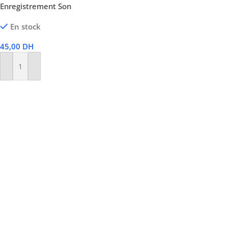
Enregistrement Son
En stock
45,00
DH
Ajouter Au Panier