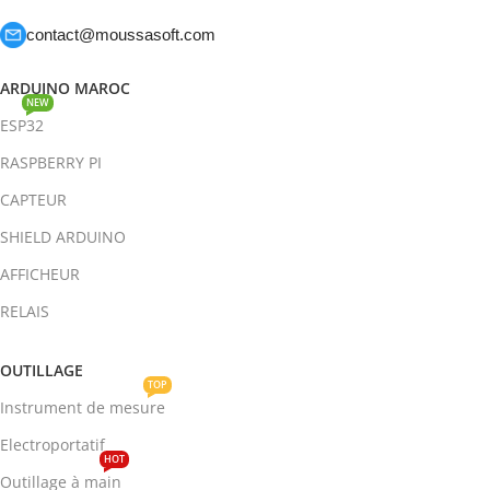
contact@moussasoft.com
ARDUINO MAROC
NEW
ESP32
RASPBERRY PI
CAPTEUR
SHIELD ARDUINO
AFFICHEUR
RELAIS
OUTILLAGE
TOP
Instrument de mesure
Electroportatif
HOT
Outillage à main