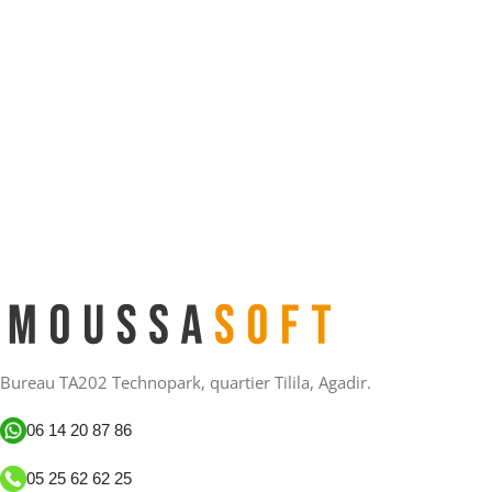
Bureau TA202 Technopark, quartier Tilila, Agadir.
06 14 20 87 86
05 25 62 62 25