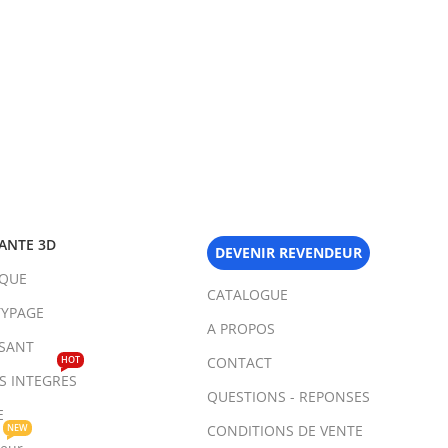
ANTE 3D
DEVENIR REVENDEUR
IQUE
CATALOGUE
YPAGE
A PROPOS
SANT
HOT
CONTACT
TS INTEGRES
QUESTIONS - REPONSES
E
NEW
CONDITIONS DE VENTE