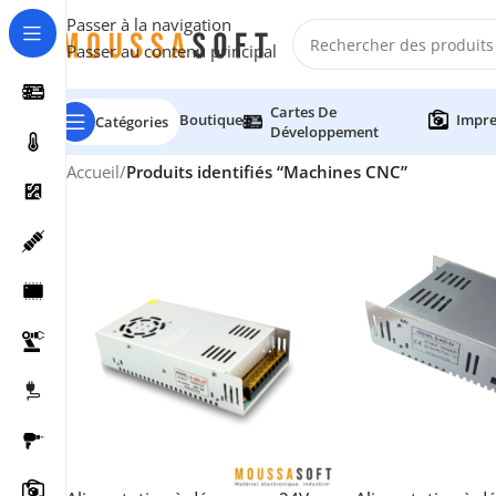
Passer à la navigation
Passer au contenu principal
Cartes De
Boutique
Impre
Catégories
Développement
Accueil
/
Produits identifiés “Machines CNC”