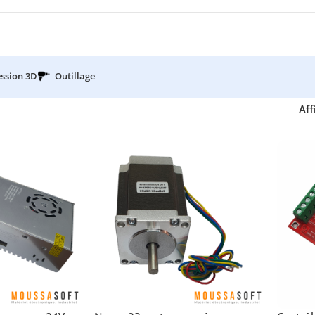
ssion 3D
Outillage
Aff