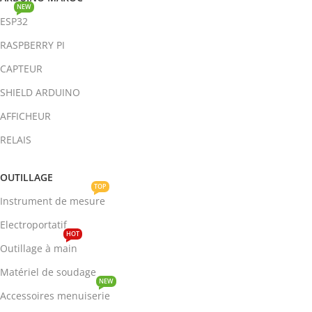
NEW
ESP32
RASPBERRY PI
CAPTEUR
SHIELD ARDUINO
AFFICHEUR
RELAIS
OUTILLAGE
TOP
Instrument de mesure
Electroportatif
HOT
Outillage à main
Matériel de soudage
NEW
Accessoires menuiserie