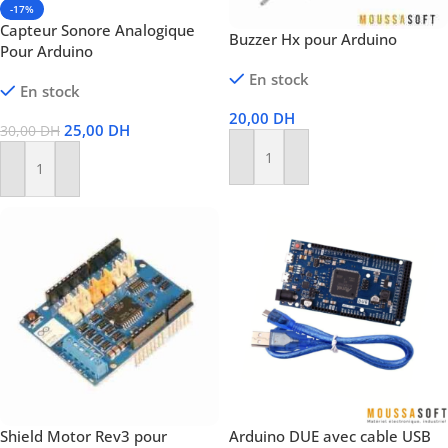
-17%
Capteur Sonore Analogique
Buzzer Hx pour Arduino
Pour Arduino
En stock
En stock
20,00
DH
25,00
DH
30,00
DH
Ajouter Au Panier
Ajouter Au Panier
Shield Motor Rev3 pour
Arduino DUE avec cable USB