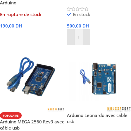
Arduino
En rupture de stock
En stock
190,00
DH
500,00
DH
Lire La Suite
Ajouter Au Panier
Arduino Leonardo avec cable
POPULAIRE
usb
Arduino MEGA 2560 Rev3 avec
câble usb