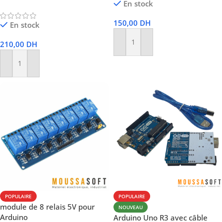
En stock
150,00
DH
En stock
210,00
DH
Ajouter Au Panier
Ajouter Au Panier
POPULAIRE
POPULAIRE
module de 8 relais 5V pour
NOUVEAU
Arduino
Arduino Uno R3 avec câble