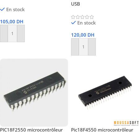
USB
En stock
105,00
DH
En stock
120,00
DH
Ajouter Au Panier
Ajouter Au Panier
PIC18F2550 microcontrôleur
Pic18F4550 microcontrôleur