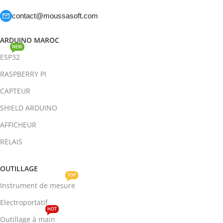
contact@moussasoft.com
ARDUINO MAROC
NEW
ESP32
RASPBERRY PI
CAPTEUR
SHIELD ARDUINO
AFFICHEUR
RELAIS
OUTILLAGE
TOP
Instrument de mesure
Electroportatif
HOT
Outillage à main