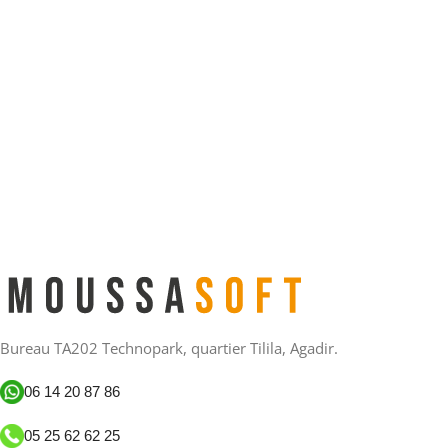
Bureau TA202 Technopark, quartier Tilila, Agadir.
06 14 20 87 86
05 25 62 62 25