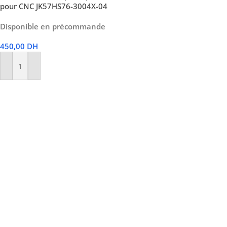
pour CNC JK57HS76-3004X-04
Disponible en précommande
450,00
DH
Ajouter Au Panier