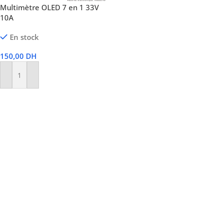
Multimètre OLED 7 en 1 33V
10A
En stock
150,00
DH
Ajouter Au Panier