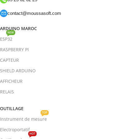
contact@moussasoft.com
ARDUINO MAROC
NEW
ESP32
RASPBERRY PI
CAPTEUR
SHIELD ARDUINO
AFFICHEUR
RELAIS
OUTILLAGE
TOP
Instrument de mesure
Electroportatif
HOT