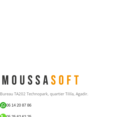
Bureau TA202 Technopark, quartier Tilila, Agadir.
06 14 20 87 86
05 25 62 62 25