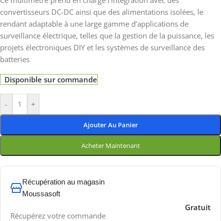
Ce multimètre prend en charge l’intégration avec des
convertisseurs DC-DC ainsi que des alimentations isolées, le
rendant adaptable à une large gamme d’applications de
surveillance électrique, telles que la gestion de la puissance, les
projets électroniques DIY et les systèmes de surveillance des
batteries
Disponible sur commande
-
+
Ajouter Au Panier
Acheter Maintenant
Récupération au magasin
Moussasoft
Gratuit
Récupérez votre commande