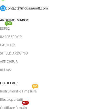
contact@moussasoft.com
ARDUINO MAROC
NEW
ESP32
RASPBERRY PI
CAPTEUR
SHIELD ARDUINO
AFFICHEUR
RELAIS
OUTILLAGE
TOP
Instrument de mesure
Electroportatif
HOT
Outillage à main