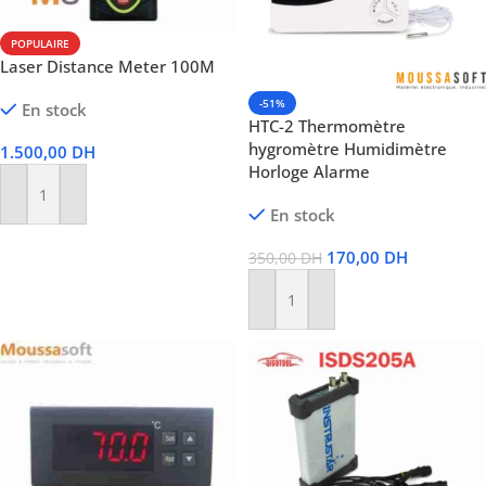
POPULAIRE
Laser Distance Meter 100M
-51%
En stock
HTC-2 Thermomètre
hygromètre Humidimètre
1.500,00
DH
Horloge Alarme
Ajouter Au Panier
En stock
170,00
DH
350,00
DH
Ajouter Au Panier