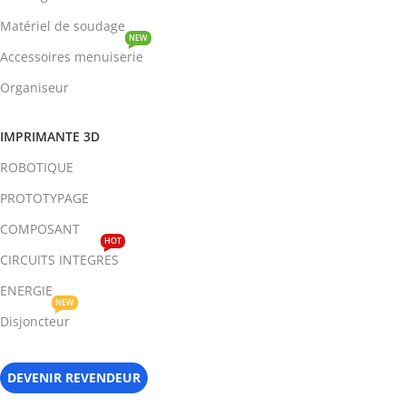
Matériel de soudage
NEW
Accessoires menuiserie
Organiseur
IMPRIMANTE 3D
ROBOTIQUE
PROTOTYPAGE
COMPOSANT
HOT
CIRCUITS INTEGRES
ENERGIE
NEW
Disjoncteur
DEVENIR REVENDEUR