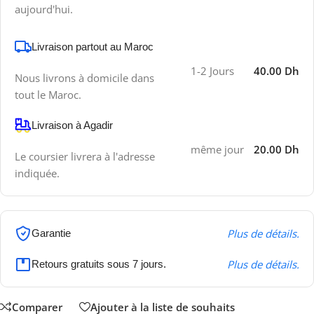
aujourd'hui.
Livraison partout au Maroc
1-2 Jours
40.00 Dh
Nous livrons à domicile dans
tout le Maroc.
Livraison à Agadir
même jour
20.00 Dh
Le coursier livrera à l'adresse
indiquée.
Plus de détails.
Garantie
Plus de détails.
Retours gratuits sous 7 jours.
Comparer
Ajouter à la liste de souhaits