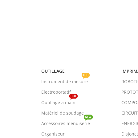
OUTILLAGE
IMPRIM
TOP
Instrument de mesure
ROBOT
Electroportatif
PROTOT
HOT
Outillage à main
COMPO
Matériel de soudage
CIRCUI
NEW
Accessoires menuiserie
ENERGI
Organiseur
Disjonc