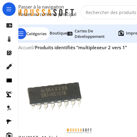
Passer à la navigation
Passer au contenu principal
Cartes De
Boutique
Impre
Catégories
Développement
Accueil
/
Produits identifiés “multiplexeur 2 vers 1”