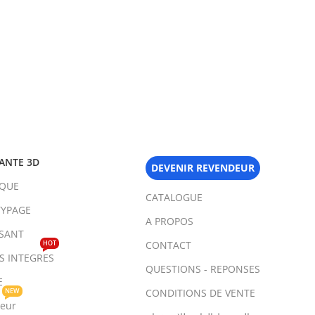
ANTE 3D
DEVENIR REVENDEUR
IQUE
CATALOGUE
YPAGE
A PROPOS
SANT
HOT
CONTACT
TS INTEGRES
QUESTIONS - REPONSES
E
NEW
CONDITIONS DE VENTE
teur