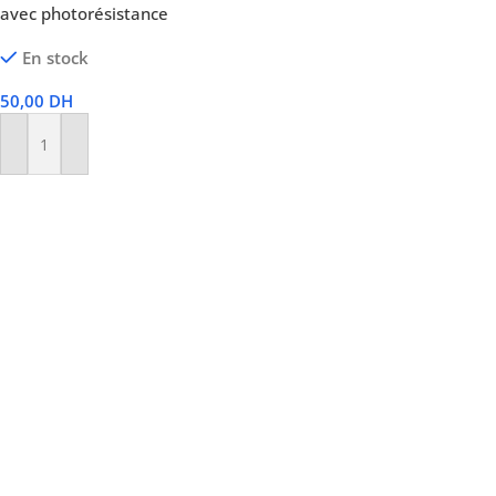
avec photorésistance
En stock
50,00
DH
Ajouter Au Panier