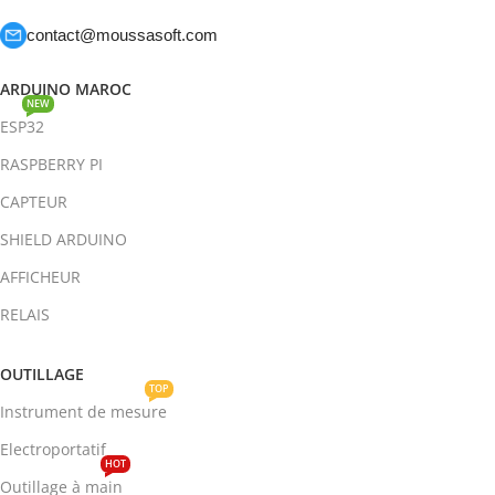
contact@moussasoft.com
ARDUINO MAROC
NEW
ESP32
RASPBERRY PI
CAPTEUR
SHIELD ARDUINO
AFFICHEUR
RELAIS
OUTILLAGE
TOP
Instrument de mesure
Electroportatif
HOT
Outillage à main