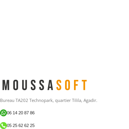
Bureau TA202 Technopark, quartier Tilila, Agadir.
06 14 20 87 86
05 25 62 62 25