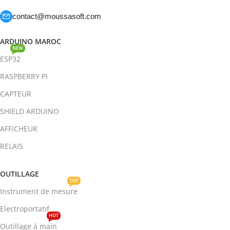
contact@moussasoft.com
ARDUINO MAROC
NEW
ESP32
RASPBERRY PI
CAPTEUR
SHIELD ARDUINO
AFFICHEUR
RELAIS
OUTILLAGE
TOP
Instrument de mesure
Electroportatif
HOT
Outillage à main