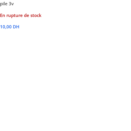
pile 3v
En rupture de stock
10,00
DH
Lire La Suite