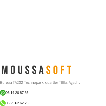
Bureau TA202 Technopark, quartier Tilila, Agadir.
06 14 20 87 86
05 25 62 62 25