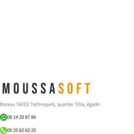
Bureau TA202 Technopark, quartier Tilila, Agadir.
06 14 20 87 86
05 25 62 62 25