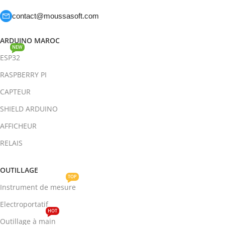
contact@moussasoft.com
ARDUINO MAROC
NEW
ESP32
RASPBERRY PI
CAPTEUR
SHIELD ARDUINO
AFFICHEUR
RELAIS
OUTILLAGE
TOP
Instrument de mesure
Electroportatif
HOT
Outillage à main