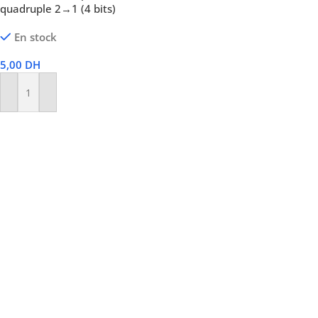
quadruple 2→1 (4 bits)
En stock
5,00
DH
Ajouter Au Panier