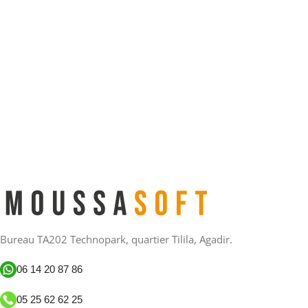
Bureau TA202 Technopark, quartier Tilila, Agadir.
06 14 20 87 86
05 25 62 62 25