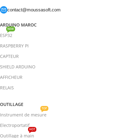
contact@moussasoft.com
ARDUINO MAROC
NEW
ESP32
RASPBERRY PI
CAPTEUR
SHIELD ARDUINO
AFFICHEUR
RELAIS
OUTILLAGE
TOP
Instrument de mesure
Electroportatif
HOT
Outillage à main