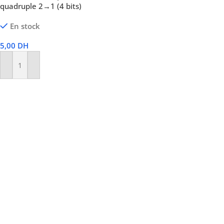
quadruple 2→1 (4 bits)
En stock
5,00
DH
Ajouter Au Panier