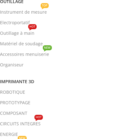
OUTILLAGE
TOP
Instrument de mesure
Electroportatif
HOT
Outillage à main
Matériel de soudage
NEW
Accessoires menuiserie
Organiseur
IMPRIMANTE 3D
ROBOTIQUE
PROTOTYPAGE
COMPOSANT
HOT
CIRCUITS INTEGRES
ENERGIE
NEW