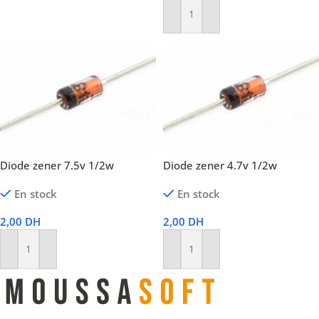
Lire La Suite
Ajouter Au Panier
Diode zener 7.5v 1/2w
Diode zener 4.7v 1/2w
En stock
En stock
2,00
DH
2,00
DH
Ajouter Au Panier
Ajouter Au Panier