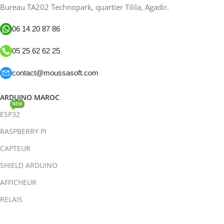
Bureau TA202 Technopark, quartier Tilila, Agadir.
06 14 20 87 86
05 25 62 62 25
contact@moussasoft.com
ARDUINO MAROC
NEW
ESP32
RASPBERRY PI
CAPTEUR
SHIELD ARDUINO
AFFICHEUR
RELAIS