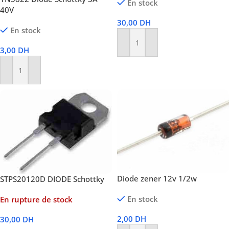
En stock
40V
30,00
DH
En stock
Ajouter Au Panier
3,00
DH
Ajouter Au Panier
Diode zener 12v 1/2w
STPS20120D DIODE Schottky
En stock
En rupture de stock
2,00
DH
30,00
DH